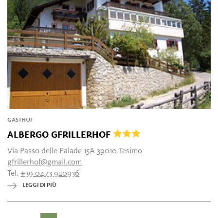
GASTHOF
ALBERGO GFRILLERHOF
Via Passo delle Palade 15A 39010 Tesimo
gfrillerhof@gmail.com
Tel.
+39 0473 920936
LEGGI DI PIÙ