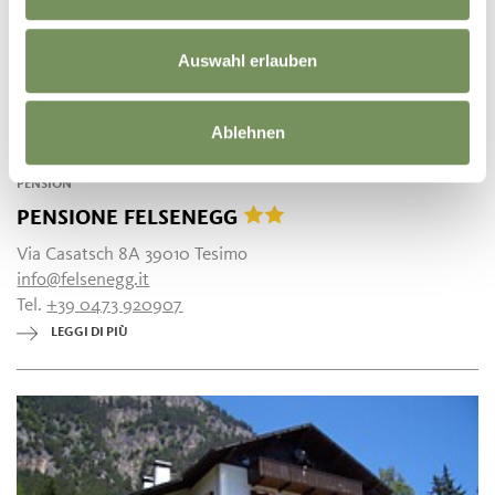
Auswahl erlauben
Ablehnen
PENSION
PENSIONE FELSENEGG
Via Casatsch 8A 39010 Tesimo
info@felsenegg.it
Tel.
+39 0473 920907
LEGGI DI PIÙ