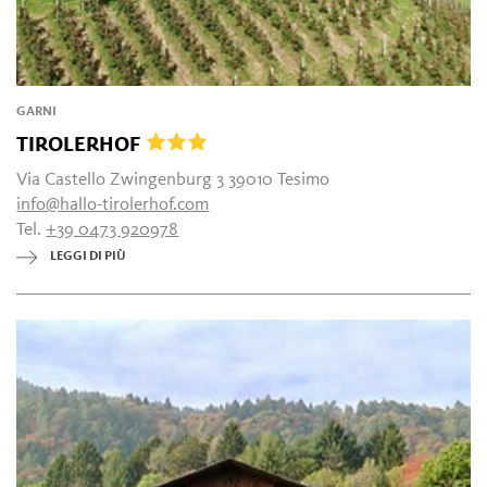
GARNI
TIROLERHOF
Via Castello Zwingenburg 3 39010 Tesimo
info@hallo-tirolerhof.com
Tel.
+39 0473 920978
LEGGI DI PIÙ