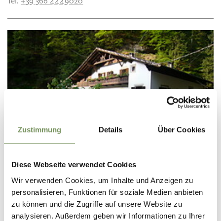
Tel.
+39 366 4449020
Zustimmung
Details
Über Cookies
Diese Webseite verwendet Cookies
Wir verwenden Cookies, um Inhalte und Anzeigen zu
personalisieren, Funktionen für soziale Medien anbieten
B&B AND APPARTMENTS
zu können und die Zugriffe auf unsere Website zu
OBERTALMÜHLE
analysieren. Außerdem geben wir Informationen zu Ihrer