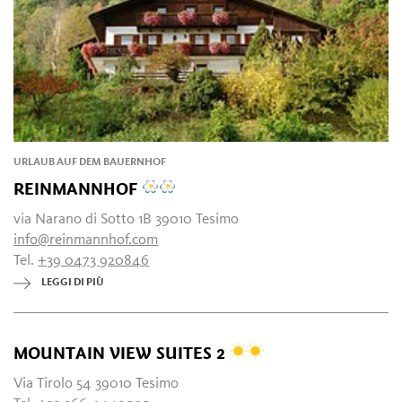
URLAUB AUF DEM BAUERNHOF
REINMANNHOF
via Narano di Sotto 1B 39010 Tesimo
info@reinmannhof.com
Tel.
+39 0473 920846
LEGGI DI PIÙ
MOUNTAIN VIEW SUITES 2
Via Tirolo 54 39010 Tesimo