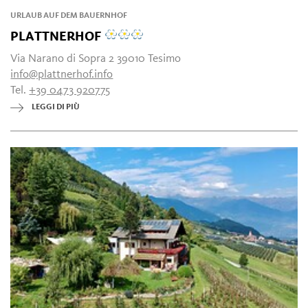
URLAUB AUF DEM BAUERNHOF
PLATTNERHOF
Via Narano di Sopra 2 39010 Tesimo
info@plattnerhof.info
Tel.
+39 0473 920775
LEGGI DI PIÙ