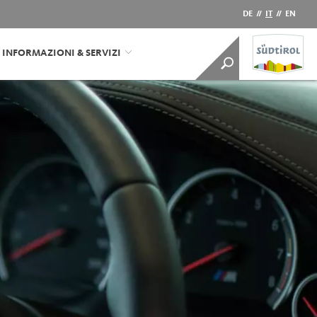
DE
//
IT
//
EN
INFORMAZIONI & SERVIZI