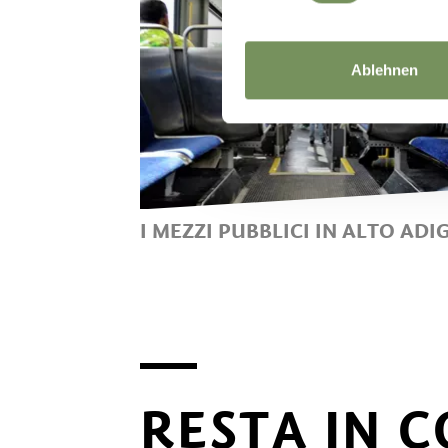
Ablehnen
I MEZZI PUBBLICI IN ALTO ADI
BUS E TRENO IN ALTO ADIGE:
COMODO ED ECOLOGICO
RESTA IN 