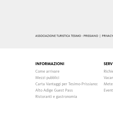
ASSOCIAZIONE TURISTICA TESIMO - PRISSIANO |
PRIVAC
INFORMAZIONI
SERV
Come arrivare
Richi
Mezzi pubblici
Vacan
Carta Vantaggi per Tesimo-Prissiano:
Mete
Alto Adige Guest Pass
Event
Ristoranti e gastronomia