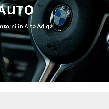
 AUTO
ntorni in Alto Adige