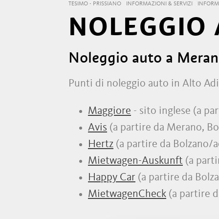
TESIMO - PRISSIANO
INFORMAZIONI & SERVIZI
INFORM
NOLEGGIO
Noleggio auto a Merano
Punti di noleggio auto in Alto Adi
Maggiore
- sito inglese (a pa
Avis
(a partire da Merano, Bo
Hertz
(a partire da Bolzano/
Mietwagen-Auskunft
(a parti
Happy Car
(a partire da Bolz
MietwagenCheck
(a partire 