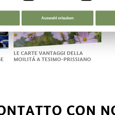
Auswahl erlauben
LE CARTE VANTAGGI DELLA
GE
MOILITÁ A TESIMO-PRISSIANO
CON AUTOBUS E TRENO
ATTRAVERSO L'ALTO ADIGE A
PREZZI BASSI
CONTATTO CON N