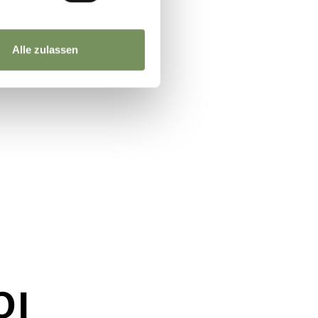
Alle zulassen
OI