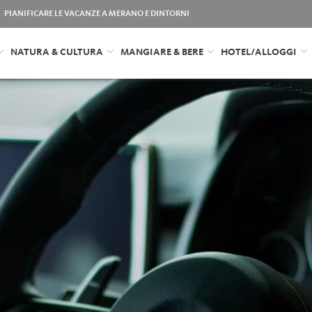
PIANIFICARE LE VACANZE A MERANO E DINTORNI
NATURA & CULTURA
MANGIARE & BERE
HOTEL/ALLOGGI