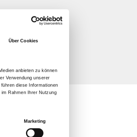
Über Cookies
ge.
 Medien anbieten zu können
hrer Verwendung unserer
 führen diese Informationen
ie im Rahmen Ihrer Nutzung
Marketing