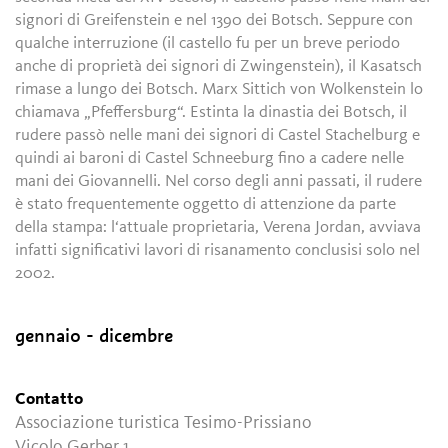
signori di Greifenstein e nel 1390 dei Botsch. Seppure con
qualche interruzione (il castello fu per un breve periodo
anche di proprietà dei signori di Zwingenstein), il Kasatsch
rimase a lungo dei Botsch. Marx Sittich von Wolkenstein lo
chiamava „Pfeffersburg“. Estinta la dinastia dei Botsch, il
rudere passò nelle mani dei signori di Castel Stachelburg e
quindi ai baroni di Castel Schneeburg fino a cadere nelle
mani dei Giovannelli. Nel corso degli anni passati, il rudere
è stato frequentemente oggetto di attenzione da parte
della stampa: l‘attuale proprietaria, Verena Jordan, avviava
infatti significativi lavori di risanamento conclusisi solo nel
2002.
gennaio - dicembre
Contatto
Associazione turistica Tesimo-Prissiano
Vicolo Gerber 1