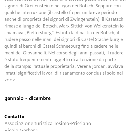
signori di Greifenstein e nel 1390 dei Botsch. Seppure con
qualche interruzione (il castello fu per un breve periodo
anche di proprietà dei signori di Zwingenstein), il Kasatsch
rimase a lungo dei Botsch. Marx Sittich von Wolkenstein lo
chiamava „Pfeffersburg“. Estinta la dinastia dei Botsch, il
rudere passò nelle mani dei signori di Castel Stachelburg e
quindi ai baroni di Castel Schneeburg fino a cadere nelle
mani dei Giovannelli. Nel corso degli anni passati, il rudere
è stato frequentemente oggetto di attenzione da parte
della stampa: l‘attuale proprietaria, Verena Jordan, avviava
infatti significativi lavori di risanamento conclusisi solo nel
2002.
gennaio - dicembre
Contatto
Associazione turistica Tesimo-Prissiano
Vicolo Gerber 1