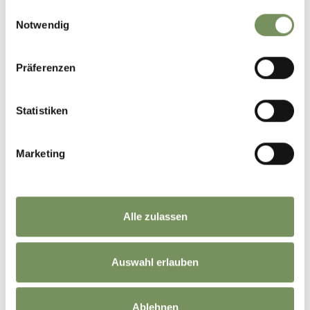
gesammelt haben.
Einwilligungsauswahl
Notwendig
+
Präferenzen
−
Statistiken
Marketing
Alle zulassen
Auswahl erlauben
Ablehnen