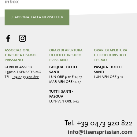
inbox
ABBONATI ALLA NEWSLETTER
ASSOCIAZIONE
ORARI DI APERTURA
ORARI DI APERTURA
TURISTICA TESIMO -
UFFICIO TURISTICO
UFFICIO TURISTICO
PRISSIANO
PRISSIANO
TESIMO
GERBERGASSE 1B
PASQUA - TUTTI I
PASQUA - TUTTI I
I-39010 TISENS/TESIMO
SANTI
SANTI
TEL.
+39 0473 920 822
LUN ORE 9-12 E 14-17
LUN-VEN ORE 9-12
MAR-VEN ORE 14-17
TUTTI I SANTI -
PASQUA
LUN-VEN ORE 9-12
Tel. +39 0473 920 822
info@tisensprissian.com