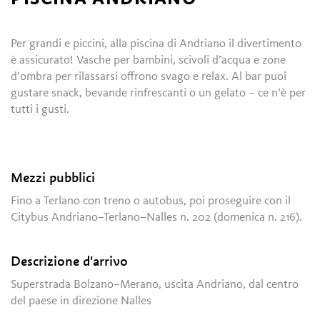
Per grandi e piccini, alla piscina di Andriano il divertimento
è assicurato! Vasche per bambini, scivoli d’acqua e zone
d’ombra per rilassarsi offrono svago e relax. Al bar puoi
gustare snack, bevande rinfrescanti o un gelato – ce n’è per
tutti i gusti.
Mezzi pubblici
Fino a Terlano con treno o autobus, poi proseguire con il
Citybus Andriano–Terlano–Nalles n. 202 (domenica n. 216).
Descrizione d'arrivo
Superstrada Bolzano–Merano, uscita Andriano, dal centro
del paese in direzione Nalles