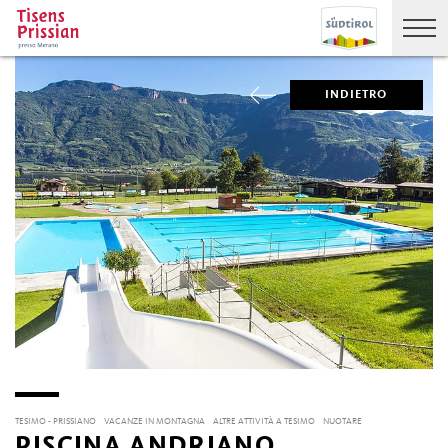
INDIETRO
TESIMO - PRISSIANO
VACANZE IN MONTAGNA
ALTRE ATTIVITÀ A TESIMO
NUOTARE
PISCINA ANDRIANO