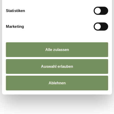
Statistiken
Marketing
Alle zulassen
Auswahl erlauben
©
OpenStreetMap
contributors
Ablehnen