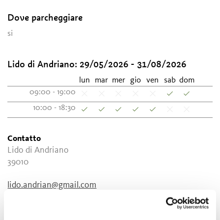
Dove parcheggiare
si
Lido di Andriano:
29/05/2026 - 31/08/2026
lun
mar
mer
gio
ven
sab
dom
09:00 - 19:00
10:00 - 18:30
Contatto
Lido di Andriano
39010
lido.andrian@gmail.com
T
+39 3931934755