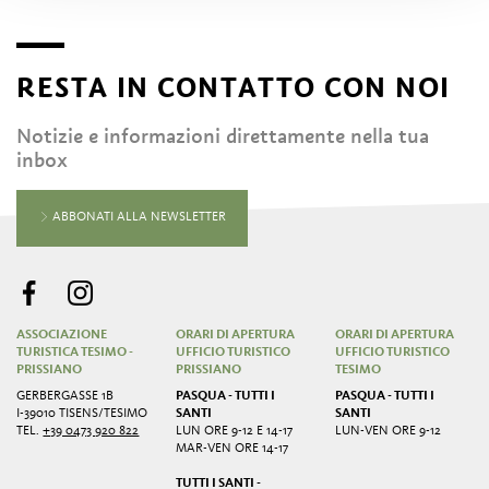
RESTA IN CONTATTO CON NOI
Notizie e informazioni direttamente nella tua
inbox
ABBONATI ALLA NEWSLETTER
ASSOCIAZIONE
ORARI DI APERTURA
ORARI DI APERTURA
TURISTICA TESIMO -
UFFICIO TURISTICO
UFFICIO TURISTICO
PRISSIANO
PRISSIANO
TESIMO
GERBERGASSE 1B
PASQUA - TUTTI I
PASQUA - TUTTI I
I-39010 TISENS/TESIMO
SANTI
SANTI
TEL.
+39 0473 920 822
LUN ORE 9-12 E 14-17
LUN-VEN ORE 9-12
MAR-VEN ORE 14-17
TUTTI I SANTI -