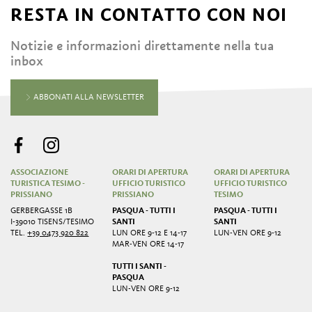
RESTA IN CONTATTO CON NOI
Notizie e informazioni direttamente nella tua
inbox
ABBONATI ALLA NEWSLETTER
ASSOCIAZIONE
ORARI DI APERTURA
ORARI DI APERTURA
TURISTICA TESIMO -
UFFICIO TURISTICO
UFFICIO TURISTICO
PRISSIANO
PRISSIANO
TESIMO
GERBERGASSE 1B
PASQUA - TUTTI I
PASQUA - TUTTI I
I-39010 TISENS/TESIMO
SANTI
SANTI
TEL.
+39 0473 920 822
LUN ORE 9-12 E 14-17
LUN-VEN ORE 9-12
MAR-VEN ORE 14-17
TUTTI I SANTI -
PASQUA
LUN-VEN ORE 9-12