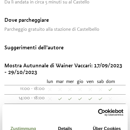
Da lì andata in circa 5 minuti su al Castello
Dove parcheggiare
Parcheggio gratuito alla stazione di Castelbello
Suggerimenti dell'autore
Mostra Autunnale di Wainer Vaccari:
17/09/2023
- 29/10/2023
lun
mar
mer
gio
ven
sab
dom
11:00 - 18:00
14:00 - 18:00
Visite guidate Castello di Castelbello:
01/07/2025
- 07/09/2025
Zustimmung
Details
Über Cookies