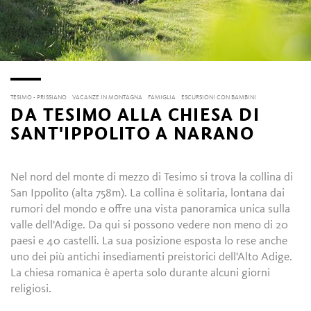
TESIMO - PRISSIANO
VACANZE IN MONTAGNA
FAMIGLIA
ESCURSIONI CON BAMBINI
DA TESIMO ALLA CHIESA DI
SANT'IPPOLITO A NARANO
Nel nord del monte di mezzo di Tesimo si trova la collina di
San Ippolito (alta 758m).
La collina è solitaria, lontana dai
rumori del mondo e offre una vista panoramica unica sulla
valle dell'Adige.
Da qui si possono vedere non meno di 20
paesi e 40 castelli.
La sua posizione esposta lo rese anche
uno dei più antichi insediamenti preistorici dell'Alto Adige.
La chiesa romanica è aperta solo durante alcuni giorni
religiosi.