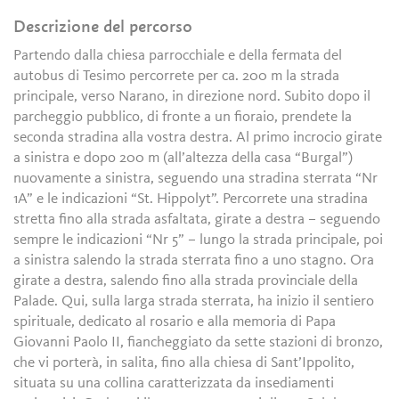
Descrizione del percorso
Partendo dalla chiesa parrocchiale e della fermata del
autobus di Tesimo percorrete per ca. 200 m la strada
principale, verso Narano, in direzione nord. Subito dopo il
parcheggio pubblico, di fronte a un fioraio, prendete la
seconda stradina alla vostra destra. Al primo incrocio girate
a sinistra e dopo 200 m (all’altezza della casa “Burgal”)
nuovamente a sinistra, seguendo una stradina sterrata “Nr
1A” e le indicazioni “St. Hippolyt”. Percorrete una stradina
stretta fino alla strada asfaltata, girate a destra – seguendo
sempre le indicazioni “Nr 5” – lungo la strada principale, poi
a sinistra salendo la strada sterrata fino a uno stagno. Ora
girate a destra, salendo fino alla strada provinciale della
Palade. Qui, sulla larga strada sterrata, ha inizio il sentiero
spirituale, dedicato al rosario e alla memoria di Papa
Giovanni Paolo II, fiancheggiato da sette stazioni di bronzo,
che vi porterà, in salita, fino alla chiesa di Sant’Ippolito,
situata su una collina caratterizzata da insediamenti