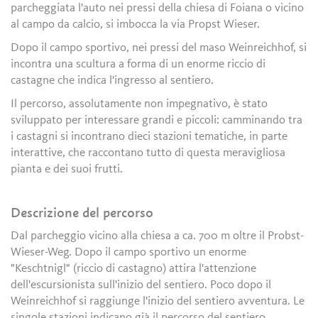
parcheggiata l'auto nei pressi della chiesa di Foiana o vicino
al campo da calcio, si imbocca la via Propst Wieser.
Dopo il campo sportivo, nei pressi del maso Weinreichhof, si
incontra una scultura a forma di un enorme riccio di
castagne che indica l'ingresso al sentiero.
Il percorso, assolutamente non impegnativo, è stato
sviluppato per interessare grandi e piccoli: camminando tra
i castagni si incontrano dieci stazioni tematiche, in parte
interattive, che raccontano tutto di questa meravigliosa
pianta e dei suoi frutti.
Descrizione del percorso
Dal parcheggio vicino alla chiesa a ca. 700 m oltre il Probst-
Wieser-Weg. Dopo il campo sportivo un enorme
"Keschtnigl" (riccio di castagno) attira l'attenzione
dell'escursionista sull'inizio del sentiero. Poco dopo il
Weinreichhof si raggiunge l'inizio del sentiero avventura. Le
singole stazioni indicano già il percorso del sentiero