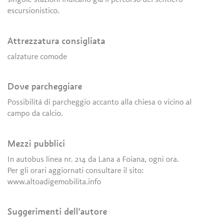
escursionistico.
Attrezzatura consigliata
calzature comode
Dove parcheggiare
Possibilitá di parcheggio accanto alla chiesa o vicino al
campo da calcio.
Mezzi pubblici
In autobus linea nr. 214 da Lana a Foiana, ogni ora.
Per gli orari aggiornati consultare il sito:
www.altoadigemobilita.info
Suggerimenti dell'autore