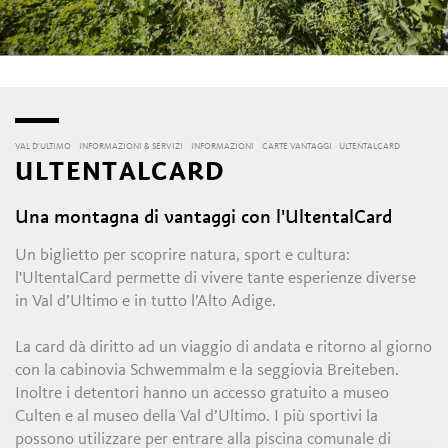
VAL D'ULTIMO
INFORMAZIONI & SERVIZI
INFORMAZIONI
CARTE VANTAGGI
ULTENTALCARD
ULTENTALCARD
Una montagna di vantaggi con l'UltentalCard
Un biglietto per scoprire natura, sport e cultura:
l'UltentalCard permette di vivere tante esperienze diverse
in Val d’Ultimo e in tutto l’Alto Adige.
La card dà diritto ad un viaggio di andata e ritorno al giorno
con la cabinovia Schwemmalm e la seggiovia Breiteben.
Inoltre i detentori hanno un accesso gratuito a museo
Culten e al museo della Val d’Ultimo. I più sportivi la
possono utilizzare per entrare alla piscina comunale di