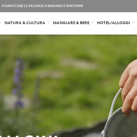
PIANIFICARE LE VACANZE A MERANO E DINTORNI
NATURA & CULTURA
MANGIARE & BERE
HOTEL/ALLOGGI