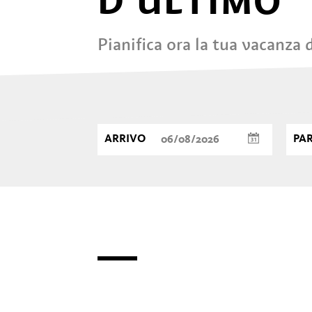
D'ULTIMO
Pianifica ora la tua vacanza
ARRIVO
PA