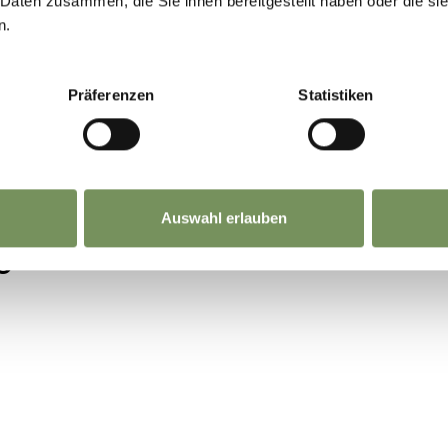
 Daten zusammen, die Sie ihnen bereitgestellt haben oder die s
n.
Präferenzen
Statistiken
Auswahl erlauben
O