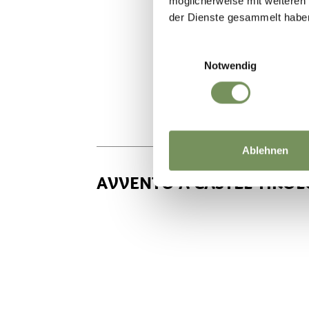
möglicherweise mit weiteren
der Dienste gesammelt habe
Einwilligungsauswahl
Notwendig
Ablehnen
AVVENTO A CASTEL TIROL