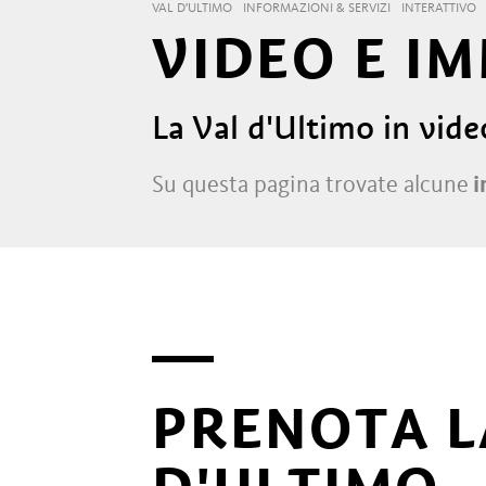
VAL D'ULTIMO
INFORMAZIONI & SERVIZI
INTERATTIVO
VIDEO E I
La Val d'Ultimo in vid
Su questa pagina trovate alcune
i
PRENOTA L