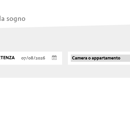
 da sogno
RTENZA