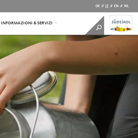
DE
//
IT
//
EN
//
NL
INFORMAZIONI & SERVIZI