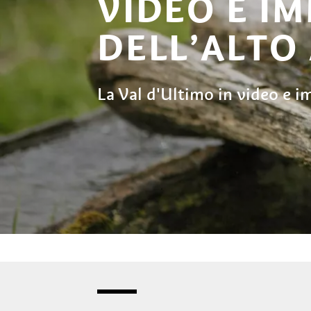
VIDEO E I
DELL’ALTO
La Val d'Ultimo in video e 