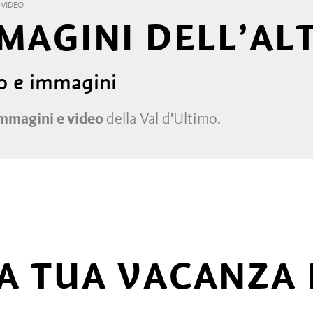
VIDEO
MMAGINI DELL’AL
eo e immagini
mmagini e video
della Val d'Ultimo.
A TUA VACANZA 