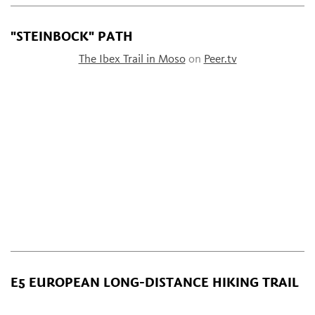
"STEINBOCK" PATH
The Ibex Trail in Moso
on
Peer.tv
E5 EUROPEAN LONG-DISTANCE HIKING TRAIL