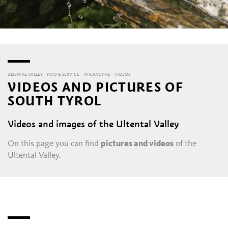
ULTENTAL VALLEY
INFO & SERVICE
INTERACTIVE
VIDEOS
VIDEOS AND PICTURES OF
SOUTH TYROL
Videos and images of the Ultental Valley
On this page you can find
pictures and videos
of the
Ultental Valley.