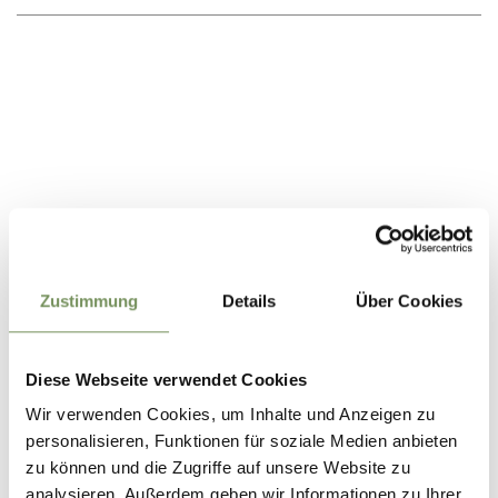
Zustimmung
Details
Über Cookies
Diese Webseite verwendet Cookies
Wir verwenden Cookies, um Inhalte und Anzeigen zu
ROTECK-FERNER / GROSSER TRÜBFERNER
personalisieren, Funktionen für soziale Medien anbieten
zu können und die Zugriffe auf unsere Website zu
analysieren. Außerdem geben wir Informationen zu Ihrer