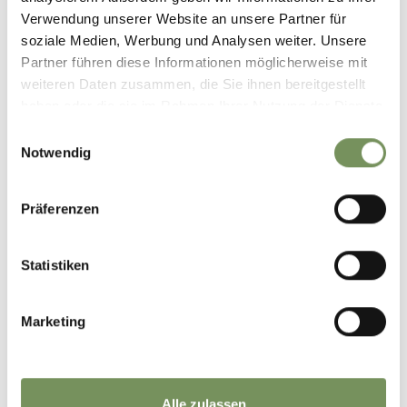
Verwendung unserer Website an unsere Partner für
soziale Medien, Werbung und Analysen weiter. Unsere
Partner führen diese Informationen möglicherweise mit
weiteren Daten zusammen, die Sie ihnen bereitgestellt
haben oder die sie im Rahmen Ihrer Nutzung der Dienste
gesammelt haben.
Einwilligungsauswahl
Notwendig
Präferenzen
HIKING EXCURSION: SOPRANES LAKES
Statistiken
Hiking excursion: Sopranes Lakes
on
Peer.tv
Marketing
Alle zulassen