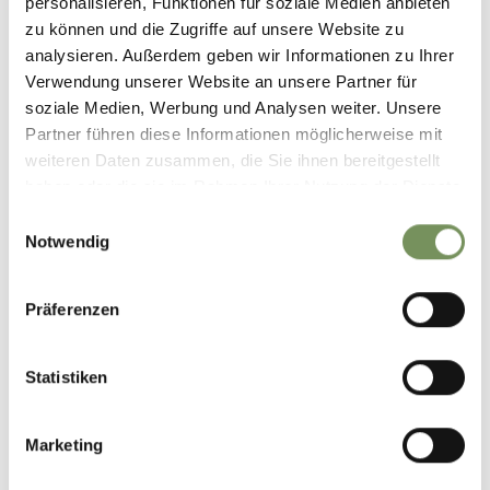
personalisieren, Funktionen für soziale Medien anbieten
zu können und die Zugriffe auf unsere Website zu
analysieren. Außerdem geben wir Informationen zu Ihrer
Verwendung unserer Website an unsere Partner für
soziale Medien, Werbung und Analysen weiter. Unsere
Partner führen diese Informationen möglicherweise mit
weiteren Daten zusammen, die Sie ihnen bereitgestellt
haben oder die sie im Rahmen Ihrer Nutzung der Dienste
gesammelt haben.
Einwilligungsauswahl
Notwendig
Präferenzen
Statistiken
Marketing