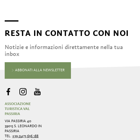
RESTA IN CONTATTO CON NOI
Notizie e informazioni direttamente nella tua
inbox
ABBONATI ALLA NEWSLETTER
ASSOCIAZIONE
TURISTICA VAL
PASSIRIA
VIA PASSIRIA 40
39015 S. LEONARDO IN
PASSIRIA
TEL.
+39 0473 656 188