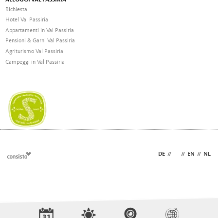
Richiesta
Hotel Val Passiria
Appartamenti in Val Passiria
Pensioni & Garni Val Passiria
Agriturismo Val Passiria
Campeggi in Val Passiria
DE
//
IT
//
EN
//
NL