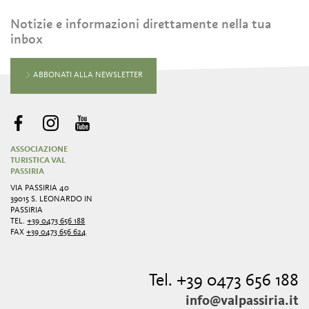
Notizie e informazioni direttamente nella tua
inbox
ABBONATI ALLA NEWSLETTER
ASSOCIAZIONE
TURISTICA VAL
PASSIRIA
VIA PASSIRIA 40
39015 S. LEONARDO IN
PASSIRIA
TEL.
+39 0473 656 188
FAX
+39 0473 656 624
Tel. +39 0473 656 188
info@valpassiria.it