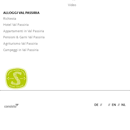
Video
ALLOGGI VAL PASSIRIA
Richiesta
Hotel Val Passiria
Appartamenti in Val Passiria
Pensioni & Garni Val Passiria
Agriturismo Val Passiria
Campeggi in Val Passiria
DE
//
IT
//
EN
//
NL