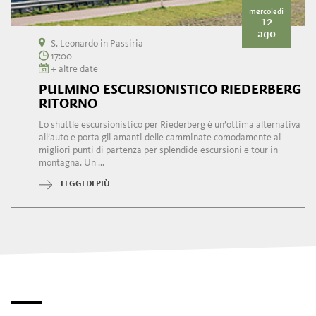
mercoledì
12
ago
S. Leonardo in Passiria
17:00
+ altre date
PULMINO ESCURSIONISTICO RIEDERBERG
RITORNO
Lo shuttle escursionistico per Riederberg è un’ottima alternativa
all’auto e porta gli amanti delle camminate comodamente ai
migliori punti di partenza per splendide escursioni e tour in
montagna. Un ...
LEGGI DI PIÙ