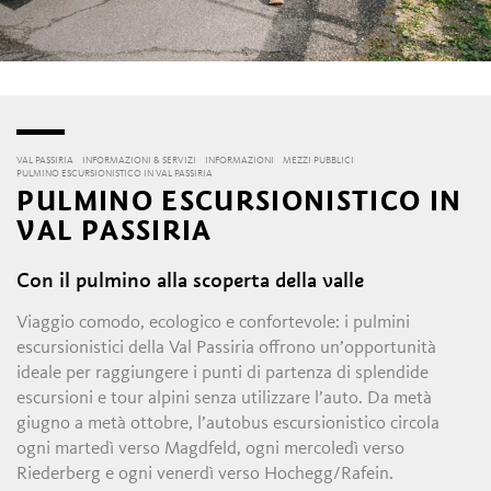
VAL PASSIRIA
INFORMAZIONI & SERVIZI
INFORMAZIONI
MEZZI PUBBLICI
PULMINO ESCURSIONISTICO IN VAL PASSIRIA
PULMINO ESCURSIONISTICO IN
VAL PASSIRIA
Con il pulmino alla scoperta della valle
Viaggio comodo, ecologico e confortevole: i pulmini
escursionistici della Val Passiria offrono un’opportunità
ideale per raggiungere i punti di partenza di splendide
escursioni e tour alpini senza utilizzare l’auto. Da metà
giugno a metà ottobre, l’autobus escursionistico circola
ogni martedì verso Magdfeld, ogni mercoledì verso
Riederberg e ogni venerdì verso Hochegg/Rafein.