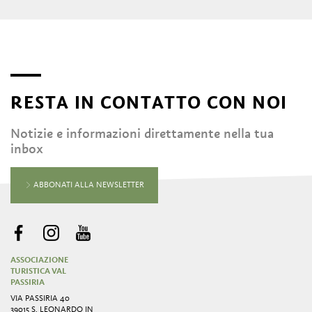
RESTA IN CONTATTO CON NOI
Notizie e informazioni direttamente nella tua
inbox
ABBONATI ALLA NEWSLETTER
ASSOCIAZIONE
TURISTICA VAL
PASSIRIA
VIA PASSIRIA 40
39015 S. LEONARDO IN