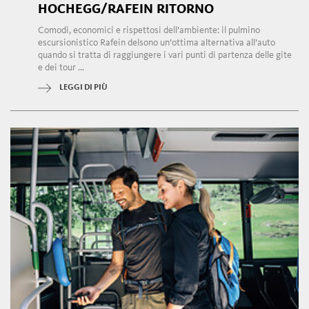
HOCHEGG/RAFEIN RITORNO
Comodi, economici e rispettosi dell’ambiente: il pulmino
escursionistico Rafein delsono un’ottima alternativa all’auto
quando si tratta di raggiungere i vari punti di partenza delle gite
e dei tour ...
LEGGI DI PIÙ