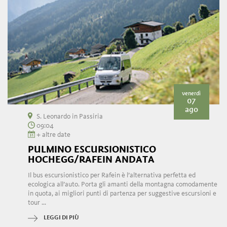
venerdì
07
ago
S. Leonardo in Passiria
09:04
+ altre date
PULMINO ESCURSIONISTICO
HOCHEGG/RAFEIN ANDATA
Il bus escursionistico per Rafein è l’alternativa perfetta ed
ecologica all’auto. Porta gli amanti della montagna comodamente
in quota, ai migliori punti di partenza per suggestive escursioni e
tour ...
LEGGI DI PIÙ