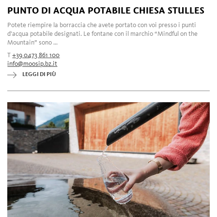
PUNTO DI ACQUA POTABILE CHIESA STULLES
Potete riempire la borraccia che avete portato con voi presso i punti
d'acqua potabile designati. Le fontane con il marchio “Mindful on the
Mountain” sono ...
T
+39 0473 861 100
info@moosip.bz.it
LEGGI DI PIÙ