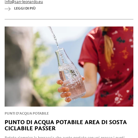
info@san-leonardo.eu
LEGGI DI PIÙ
PUNTI D'ACQUA POTABILE
PUNTO DI ACQUA POTABILE AREA DI SOSTA
CICLABILE PASSER
Potete riempire la borraccia che avete portato con voi presso i punti