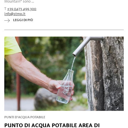
Mountain” sono ...
T
+39 0473 499 300
info@stmp.it
LEGGI DI PIÙ
PUNTI D'ACQUA POTABILE
PUNTO DI ACQUA POTABILE AREA DI