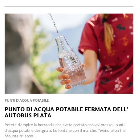
PUNTI D'ACQUA POTABILE
PUNTO DI ACQUA POTABILE FERMATA DELL'
AUTOBUS PLATA
Potete riempire la borraccia che avete portato con voi presso i punti
d'acqua potabile designati. Le fontane con il marchio “Mindful on the
Mountain” sono ...