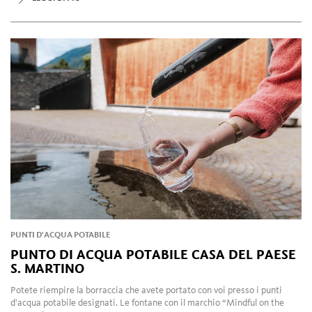
PUNTI D'ACQUA POTABILE
PUNTO DI ACQUA POTABILE CASA DEL PAESE
S. MARTINO
Potete riempire la borraccia che avete portato con voi presso i punti
d'acqua potabile designati. Le fontane con il marchio “Mindful on the