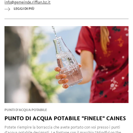
info@gemeinde.riffian.bz.it
LEGGI DI PIÙ
PUNTI D'ACQUA POTABILE
PUNTO DI ACQUA POTABILE "FINELE" CAINES
Potete riempire la borraccia che avete portato con voi presso i punti
d'acqua potabile designati. Le fontane con il marchio “Mindful on the