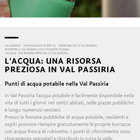
VAL PASSIRIA
INFORMAZIONI & SERVIZI
SOSTENIBILITÁ IN VAL PASSIRIA
SCOPRIRE LA VAL PASSIRIA CON CONSAPEVOLEZZA
L'ACQUA: UNA RISORSA PREZIOSA IN VAL PASSIRIA
L'ACQUA: UNA RISORSA
PREZIOSA IN VAL PASSIRIA
Punti di acqua potabile nella Val Passiria
In Val Passiria l'acqua potabile è facilmente disponibile nella
vita di tutti i giorni: nei centri abitati, nelle piazze pubbliche
e lungo numerosi sentieri.
Presso le fontane pubbliche di acqua potabile, residenti e
ospiti possono riempire gratuitamente le proprie borracce
con acqua fresca di rubinetto. I punti di rifornimento sono
chiaramente segnalati e distribuiti in tutta la valle.