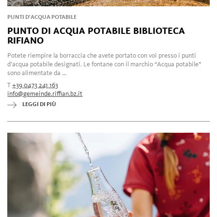
PUNTI D'ACQUA POTABILE
PUNTO DI ACQUA POTABILE BIBLIOTECA
RIFIANO
Potete riempire la borraccia che avete portato con voi presso i punti
d'acqua potabile designati. Le fontane con il marchio “Acqua potabile”
sono alimentate da ...
T
+39 0473 241 163
info@gemeinde.riffian.bz.it
LEGGI DI PIÙ