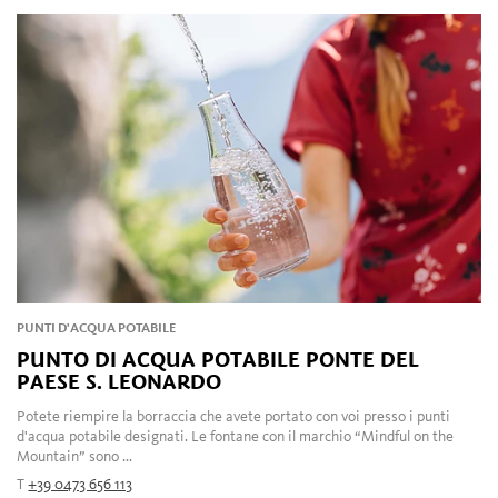
PUNTI D'ACQUA POTABILE
PUNTO DI ACQUA POTABILE PONTE DEL
PAESE S. LEONARDO
Potete riempire la borraccia che avete portato con voi presso i punti
d'acqua potabile designati. Le fontane con il marchio “Mindful on the
Mountain” sono ...
T
+39 0473 656 113