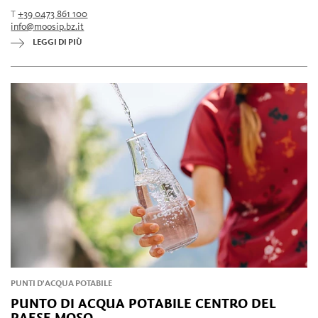
T
+39 0473 861 100
info@moosip.bz.it
LEGGI DI PIÙ
PUNTI D'ACQUA POTABILE
PUNTO DI ACQUA POTABILE CENTRO DEL
PAESE MOSO