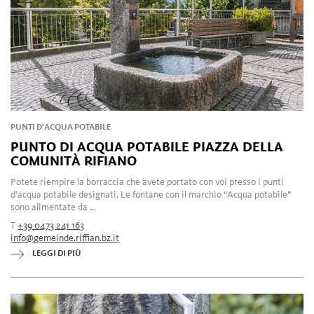
PUNTI D'ACQUA POTABILE
PUNTO DI ACQUA POTABILE PIAZZA DELLA
COMUNITÀ RIFIANO
Potete riempire la borraccia che avete portato con voi presso i punti
d'acqua potabile designati. Le fontane con il marchio “Acqua potabile”
sono alimentate da ...
T
+39 0473 241 163
info@gemeinde.riffian.bz.it
LEGGI DI PIÙ