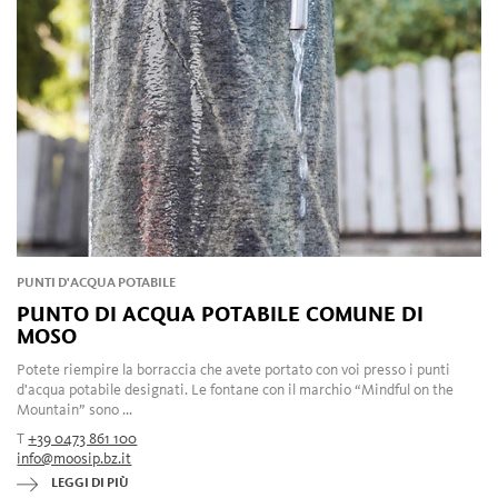
PUNTI D'ACQUA POTABILE
PUNTO DI ACQUA POTABILE COMUNE DI
MOSO
Potete riempire la borraccia che avete portato con voi presso i punti
d'acqua potabile designati. Le fontane con il marchio “Mindful on the
Mountain” sono ...
T
+39 0473 861 100
info@moosip.bz.it
LEGGI DI PIÙ