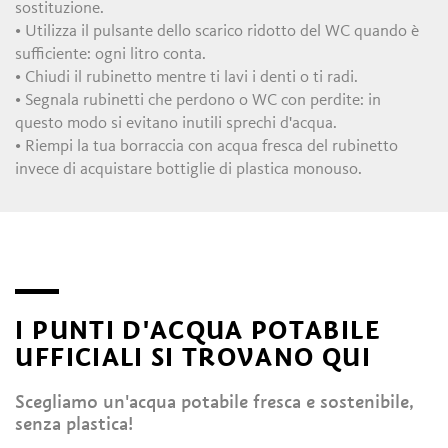
sostituzione.
• Utilizza il pulsante dello scarico ridotto del WC quando è
sufficiente: ogni litro conta.
• Chiudi il rubinetto mentre ti lavi i denti o ti radi.
• Segnala rubinetti che perdono o WC con perdite: in
questo modo si evitano inutili sprechi d'acqua.
• Riempi la tua borraccia con acqua fresca del rubinetto
invece di acquistare bottiglie di plastica monouso.
I PUNTI D'ACQUA POTABILE
UFFICIALI SI TROVANO QUI
Scegliamo un'acqua potabile fresca e sostenibile,
senza plastica!