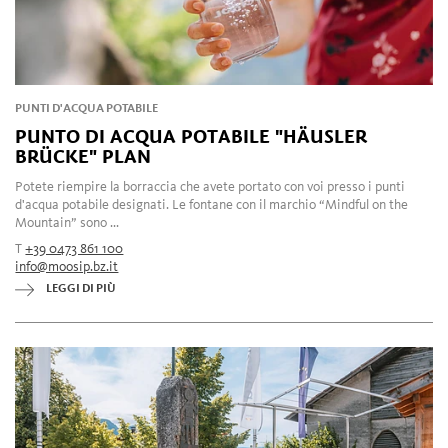
PUNTI D'ACQUA POTABILE
PUNTO DI ACQUA POTABILE "HÄUSLER
BRÜCKE" PLAN
Potete riempire la borraccia che avete portato con voi presso i punti
d'acqua potabile designati. Le fontane con il marchio “Mindful on the
Mountain” sono ...
T
+39 0473 861 100
info@moosip.bz.it
LEGGI DI PIÙ