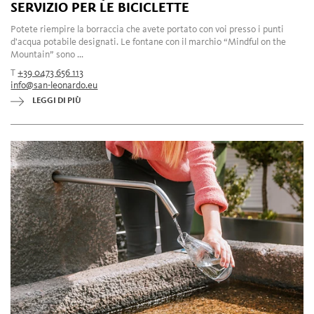
SERVIZIO PER LE BICICLETTE
Potete riempire la borraccia che avete portato con voi presso i punti
d'acqua potabile designati. Le fontane con il marchio “Mindful on the
Mountain” sono ...
T
+39 0473 656 113
info@san-leonardo.eu
LEGGI DI PIÙ