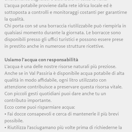
L'acqua potabile proviene dalla rete idrica locale ed è
sottoposta a controlli e monitoraggi costanti per garantirne
la qualità.
Chi porta con sé una borraccia riutilizzabile può riempirla in
qualsiasi momento durante la giornata. Le borracce sono
disponibili presso gli uffici turistici e possono essere prese
in prestito anche in numerose strutture ricettive.
Usiamo l'acqua con responsabilità
L'acqua è una delle nostre risorse naturali più preziose.
Anche se in Val Passiria è disponibile acqua potabile di alta
qualità in modo affidabile, ogni litro utilizzato con
attenzione contribuisce a preservare questa risorsa vitale.
Con piccoli gesti quotidiani puoi dare anche tu un
contributo importante.
Ecco come puoi risparmiare acqua:
• Fai docce consapevoli e cerca di mantenerle il più brevi
possibile.
• Riutilizza l'asciugamano più volte prima di richiederne la