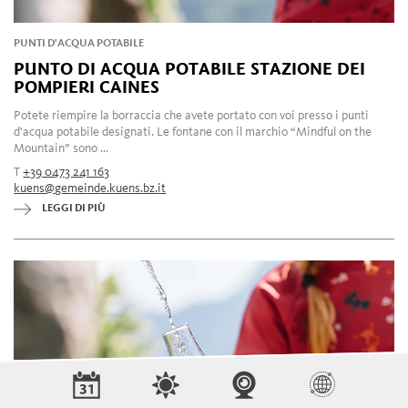
PUNTI D'ACQUA POTABILE
PUNTO DI ACQUA POTABILE STAZIONE DEI
POMPIERI CAINES
Potete riempire la borraccia che avete portato con voi presso i punti
d'acqua potabile designati. Le fontane con il marchio “Mindful on the
Mountain” sono ...
T
+39 0473 241 163
kuens@gemeinde.kuens.bz.it
LEGGI DI PIÙ