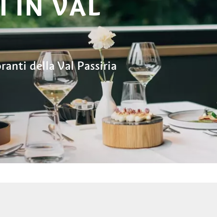
 IN VAL
ranti della Val Passiria