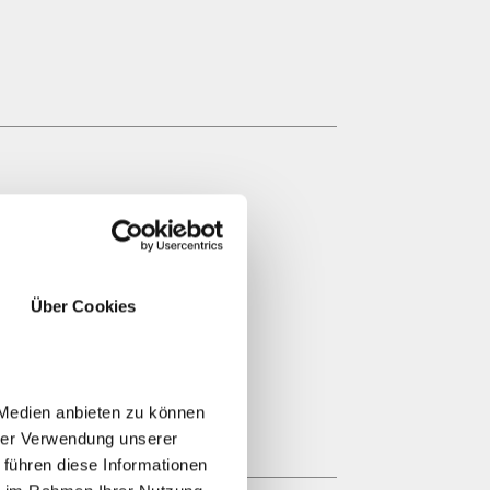
A PRIVATA WEZL
Über Cookies
 Medien anbieten zu können
hrer Verwendung unserer
 führen diese Informationen