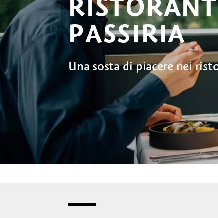
RISTORANTI
PASSIRIA
Una sosta di piacere nei risto