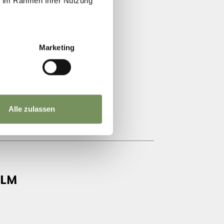
ie im Rahmen Ihrer Nutzung
Marketing
Alle zulassen
ALM