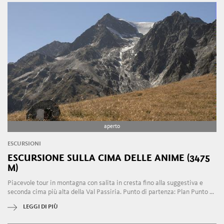
aperto
ESCURSIONI
ESCURSIONE SULLA CIMA DELLE ANIME (3475
M)
Piacevole tour in montagna con salita in cresta fino alla suggestiva e
seconda cima più alta della Val Passiria. Punto di partenza: Plan Punto ...
LEGGI DI PIÙ