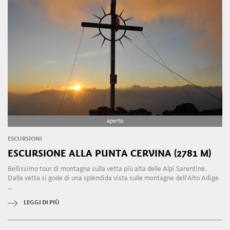
aperto
ESCURSIONI
ESCURSIONE ALLA PUNTA CERVINA (2781 M)
Bellissimo tour di montagna sulla vetta più alta delle Alpi Sarentine.
Dalla vetta si gode di una splendida vista sulle montagne dell'Alto Adige
...
LEGGI DI PIÙ