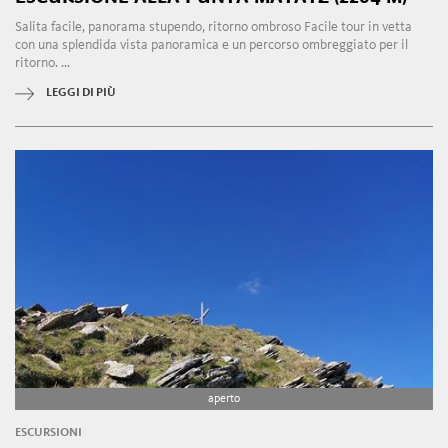
Salita facile, panorama stupendo, ritorno ombroso Facile tour in vetta
con una splendida vista panoramica e un percorso ombreggiato per il
ritorno. ...
LEGGI DI PIÙ
aperto
ESCURSIONI