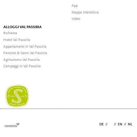
App
Mappa interattiva
Video
ALLOGGI VAL PASSIRIA
Richiesta
Hotel Val Passiria
Appartamenti in Val Passiria
Pensioni & Garni Val Passiria
Agriturismo Val Passiria
Campeggi in Val Passiria
DE
//
IT
//
EN
//
NL