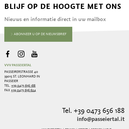
BLIJF OP DE HOOGTE MET ONS
Nieuws en informatie direct in uw mailbox
ABONNEER U OP DE NIEUWSBRIEF
VVV PASSEIERTAL
PASSEIRERSTRASSE 40
39015 ST. LEONHARD IN
PASSEIER
TEL.
+39 0473 656 188
FAX
+39 0473 656 624
Tel. +39 0473 656 188
info@passeiertal.it