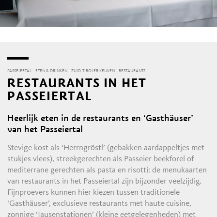
PASSEIERTAL
ETEN & DRINKEN
ZUID-TIROLER KEUKEN
RESTAURANTS
RESTAURANTS IN HET
PASSEIERTAL
Heerlijk eten in de restaurants en ‘Gasthäuser’
van het Passeiertal
Stevige kost als ‘Herrngröstl’ (gebakken aardappeltjes met
stukjes vlees), streekgerechten als Passeier beekforel of
mediterrane gerechten als pasta en risotti: de menukaarten
van restaurants in het Passeiertal zijn bijzonder veelzijdig.
Fijnproevers kunnen hier kiezen tussen traditionele
‘Gasthäuser’, exclusieve restaurants met haute cuisine,
zonnige ‘Jausenstationen’ (kleine eetgelegenheden) met