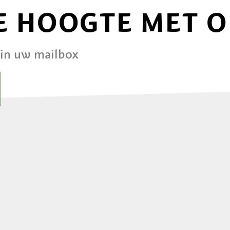
DE HOOGTE MET 
 in uw mailbox