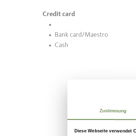
Credit card
Bank card/Maestro
Cash
Zustimmung
WAS DE IN
Diese Webseite verwendet 