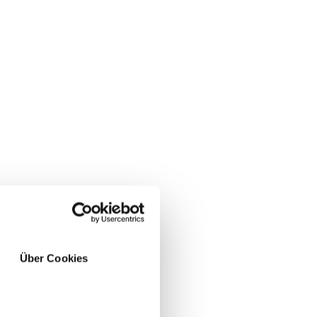
Über Cookies
JA
NO