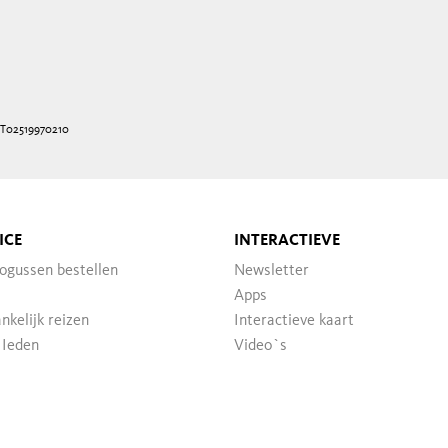
IT02519970210
ICE
INTERACTIEVE
ogussen bestellen
Newsletter
Apps
nkelijk reizen
Interactieve kaart
 Ieden
Video`s