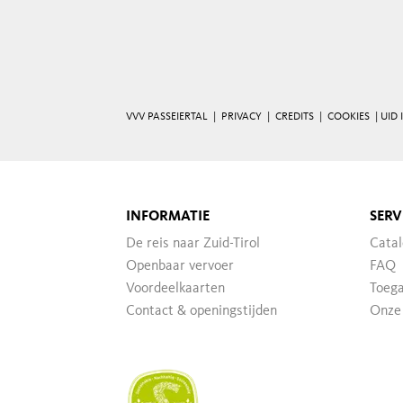
VVV PASSEIERTAL |
PRIVACY
|
CREDITS
|
COOKIES
| UID 
INFORMATIE
SERV
De reis naar Zuid-Tirol
Catal
Openbaar vervoer
FAQ
Voordeelkaarten
Toega
Contact & openingstijden
Onze