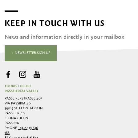
KEEP IN TOUCH WITH US
News and information directly in your mailbox
NEWSLETTER SIGN UP
TOURIST OFFICE
PASSEIERTAL VALLEY
PASSEIRERSTRASSE 40/ V
IA PASSIRIA 40
39015 ST. LEONHARD IN
PASSEIER / S.
LEONARDO IN
PASSIRIA
PHONE
+39 0473 656
188
FAX
+39 0473 656 624