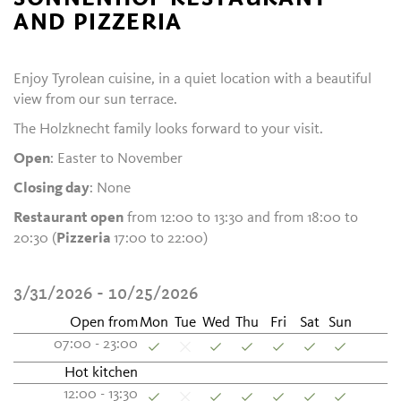
AND PIZZERIA
Enjoy Tyrolean cuisine, in a quiet location with a beautiful
view from our sun terrace.
The Holzknecht family looks forward to your visit.
Open
: Easter to November
Closing day
: None
Restaurant open
from 12:00 to 13:30 and from 18:00 to
20:30 (
Pizzeria
17:00 to 22:00)
3/31/2026 - 10/25/2026
Open from
Mon
Tue
Wed
Thu
Fri
Sat
Sun
07:00 - 23:00
Hot kitchen
12:00 - 13:30