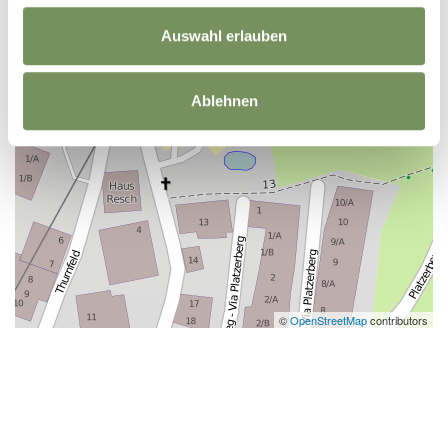
Auswahl erlauben
Ablehnen
©
OpenStreetMap
contributors