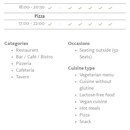
18:00 - 20:30
Pizza
17:00 - 22:00
Categories
Occasions
Restaurant
Seating outside (50
Bar / Café / Bistro
Seats)
Pizzeria
Cuisine type
Cafeteria
Vegetarian menu
Tavern
Cuisine without
glutine
Lactose-free food
Vegan cuisine
Hot meals
Pizza
Snack