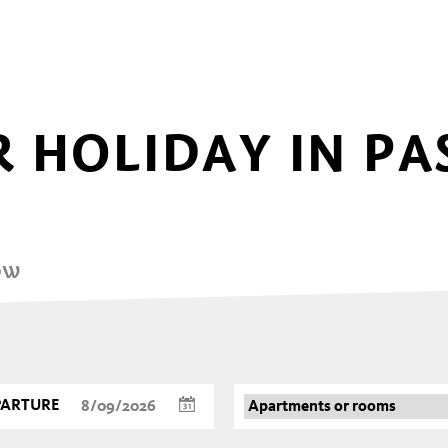
 HOLIDAY IN PA
ow
PARTURE