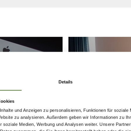
Details
Cookies
 ENQUIRY
SE
nhalte und Anzeigen zu personalisieren, Funktionen für soziale
Website zu analysieren. Außerdem geben wir Informationen zu I
r soziale Medien, Werbung und Analysen weiter. Unsere Partner