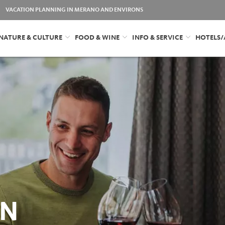
VACATION PLANNING IN MERANO AND ENVIRONS
NATURE & CULTURE
FOOD & WINE
INFO & SERVICE
HOTELS
IN