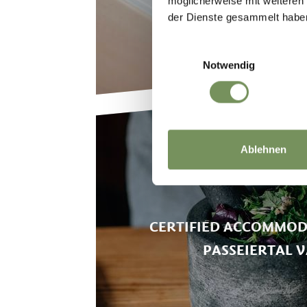
möglicherweise mit weiteren
der Dienste gesammelt habe
Einwilligungsauswahl
Notwendig
Ablehnen
CERTIFIED ACCOMMOD
PASSEIERTAL V