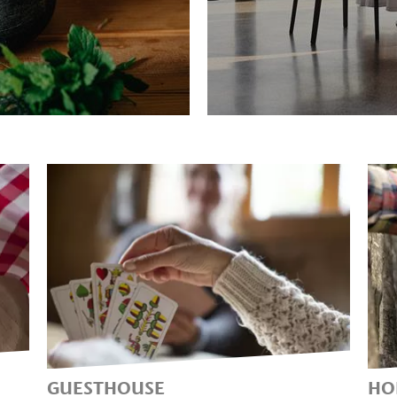
GUESTHOUSE
HO