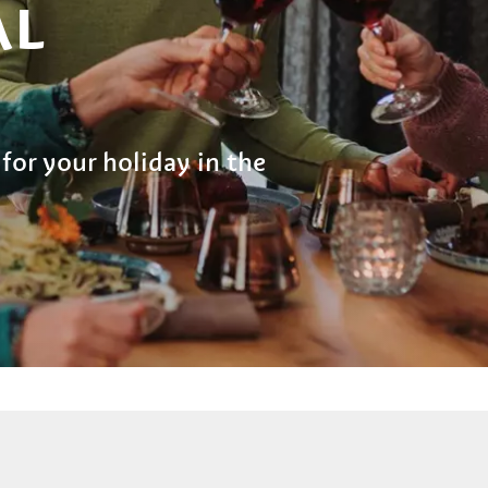
AL
or your holiday in the