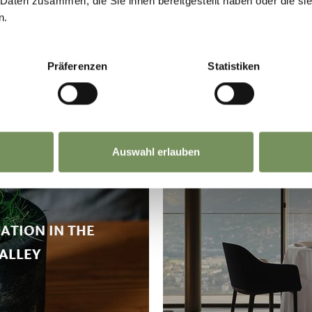
 Daten zusammen, die Sie ihnen bereitgestellt haben oder die s
n.
Präferenzen
Statistiken
Auswahl erlauben
ATION IN THE
ALLEY