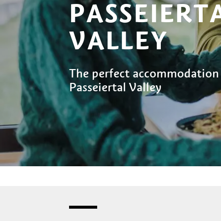
PASSEIERT
VALLEY
The perfect accommodation f
Passeiertal Valley