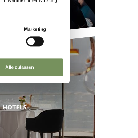
ie im Rahmen Ihrer Nutzung
Marketing
Alle zulassen
HOTELS