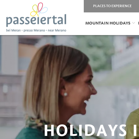
PLACES TO EXPERIENCE
MOUNTAIN HOLIDAYS
HOLIDAYS 