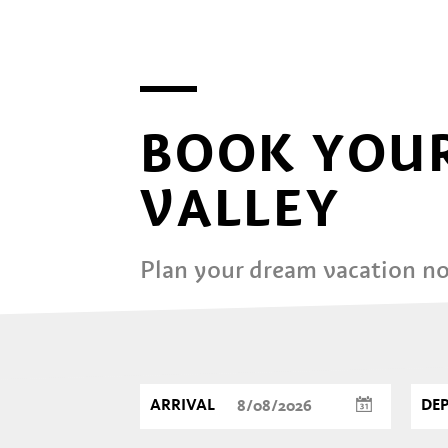
BOOK YOUR
VALLEY
Plan your dream vacation n
ARRIVAL
DE