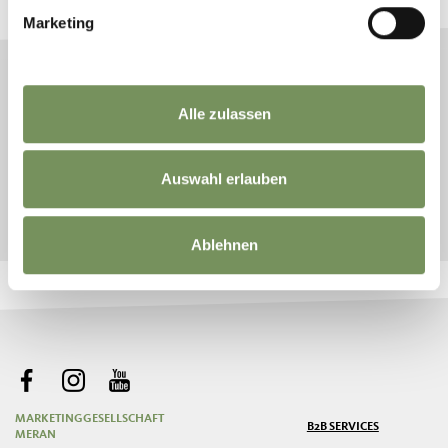
Marketing
AANKOMST
Alle zulassen
VERTREK
Auswahl erlauben
START ZOEKEN
Ablehnen
MARKETINGGESELLSCHAFT
B2B SERVICES
MERAN