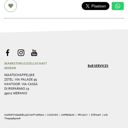
MARKETINGGESELLSCHAFT
B2B SERVICES
MERAN
MAATSCHAPPELIJKE
ZETEL: VIA PALADE 95
KANTOOR: VIA CASSA
DI RISPARMIO 23
39012 MERANO
MARKETINGGESELLSCHAFT MERAN |
COOKIES
|
IMPRESSUM
|
PRIVACY
|
SITEMAP
| UID
IT02509690216