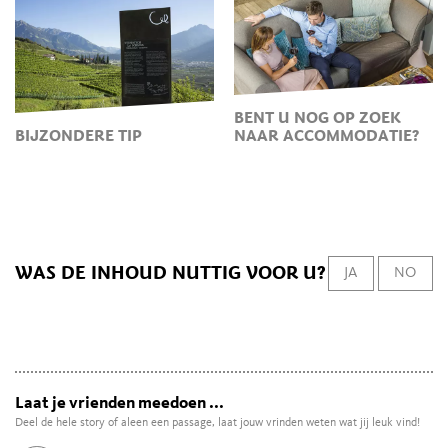
BENT U NOG OP ZOEK
BIJZONDERE TIP
NAAR ACCOMMODATIE?
WAS DE INHOUD NUTTIG VOOR U?
JA
NO
Laat je vrienden meedoen ...
Deel de hele story of aleen een passage, laat jouw vrinden weten wat jij leuk vind!