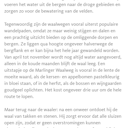
voeren het water uit de bergen naar de droge gebieden en
zorgen zo voor de bewatering van de velden.
Tegenwoordig zijn de waalwegen vooral uiterst populaire
wandelpaden, omdat ze maar weinig stijgen en dalen en
een prachtig uitzicht bieden op de omliggende dorpen en
bergen. Ze liggen qua hoogte ongeveer halverwege de
bergflank en er kan bijna het hele jaar gewandeld worden.
Van april tot november wordt nog altijd water aangevoerd,
alleen in de koude maanden blijft de waal leeg. Een
uitstapje op de Marlinger Waalweg is vooral in de lente de
moeite waard, als de kersen- en appelbomen pastelkleurig
in bloei staan, of in de herfst, als de bossen en wijngaarden
goudgeel oplichten. Het kost ongeveer drie uur om de hele
route te lopen.
Maar terug naar de waaler: na een onweer ontdoet hij de
waal van takken en stenen. Hij zorgt ervoor dat alle sluizen
open zijn, zodat er geen overstromingen kunnen