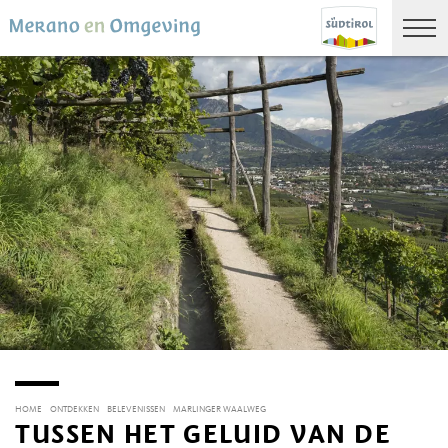
HOME
ONTDEKKEN
BELEVENISSEN
MARLINGER WAALWEG
TUSSEN HET GELUID VAN DE