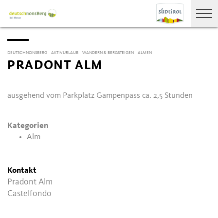
DEUTSCHNONSBERG
AKTIVURLAUB
WANDERN & BERGSTEIGEN
ALMEN
PRADONT ALM
ausgehend vom Parkplatz Gampenpass ca. 2,5 Stunden
Kategorien
Alm
Kontakt
Pradont Alm
Castelfondo