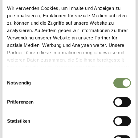
Wir verwenden Cookies, um Inhalte und Anzeigen zu
personalisieren, Funktionen für soziale Medien anbieten
zu können und die Zugriffe auf unsere Website zu
analysieren. Außerdem geben wir Informationen zu Ihrer
Verwendung unserer Website an unsere Partner für
soziale Medien, Werbung und Analysen weiter. Unsere
Partner führen diese Informationen möglicherweise mit
weiteren Daten zusammen, die Sie ihnen bereitgestellt
haben oder die sie im Rahmen Ihrer Nutzung der Dienste
gesammelt haben.
Einwilligungsauswahl
Notwendig
Präferenzen
©
OpenStreetMap
contributors
Statistiken