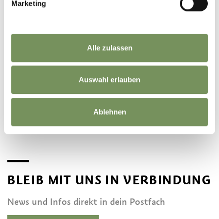
Marketing
Alle zulassen
ANREISE MIT DER BAHN
Auswahl erlauben
So erreichen Sie das Meraner Land mit der Bahn
MEHR LESEN
Ablehnen
BLEIB MIT UNS IN VERBINDUNG
News und Infos direkt in dein Postfach