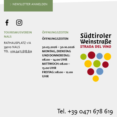
NEWSLETTER ANMELDEN
TOURISMUSVEREIN
ÖFFNUNGSZEITEN
NALS
ÖFFNUNGSZEITEN
RATHAUSPLATZ 1/A
39010 NALS
30.03.2026 – 30.10.2026
TEL.
+39 0471 678 619
MONTAG, DIENSTAG
UND DONNERSTAG:
08.00 – 14.00 UHR
MITTWOCH: 08.00 –
13.00 UHR
FREITAG: 08.00 – 12.00
UHR
Tel. +39 0471 678 619