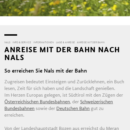
NALS
INFO & SERVICE
INFORMATIONEN
LAGE & ANREISE
ANREISE MIT DER BAHN
ANREISE MIT DER BAHN NACH
NALS
So erreichen Sie Nals mit der Bahn
Zugreisen bedeutet Einsteigen und Zurücklehnen, ein Buch
lesen, Zeit für sich haben und die Landschaft genießen.
Im Herzen Europas gelegen, ist Südtirol mit den Zügen der
Österreichischen Bundesbahnen
, der
Schweizerischen
Bundesbahnen
sowie der
Deutschen Bahn
gut zu
erreichen.
Von der Landeshauptstadt Bozen aus erreichst du Meran