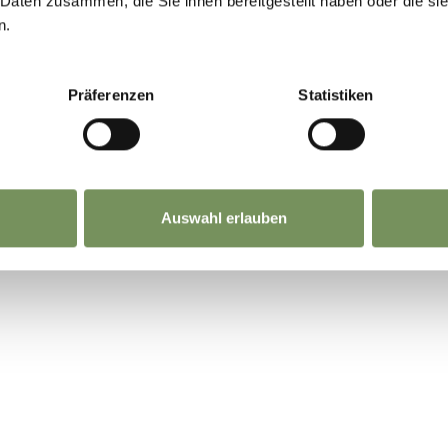
 Daten zusammen, die Sie ihnen bereitgestellt haben oder die s
n.
NHALT FÜR DICH HILFREICH?
Präferenzen
Statistiken
Auswahl erlauben