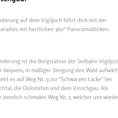
erung auf dem Vigiljoch führt dich mit der
paradies mit herrlichen 360° Panoramablicken.
erung ist die Bergstation der Seilbahn Vigiljoc
r bequem, in mäßiger Steigung den Wald aufwärt
 geht es auf Weg Nr. 9 zur "Schwarzen Lacke" bei
chtal, die Dolomiten und dem Vinschgau. Als
 ziemlich schmalen Weg Nr. 7, welcher uns wiede