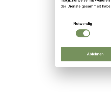
möglicherweise mit weiteren
der Dienste gesammelt habe
WAR DER I
Einwilligungsauswahl
Notwendig
Ablehnen