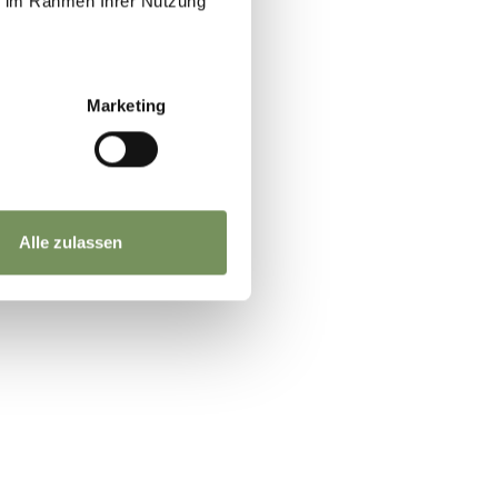
ie im Rahmen Ihrer Nutzung
JA
NEIN
Marketing
Alle zulassen