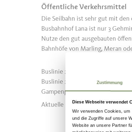
Öffentliche Verkehrsmittel
Die Seilbahn ist sehr gut mit den
Busbahnhof Lana ist nur 3 Gehmin
Nutze den gut ausgebauten öffen
Bahnhöfe von Marling, Meran ode
Buslinie 211 (Lana-Meran), Buslini
Buslinie 218 (Lanabus), Buslinie 
Zustimmung
Gampenpass)
Diese Webseite verwendet 
Aktuelle Fahrpläne finden Sie unt
Wir verwenden Cookies, um I
und die Zugriffe auf unsere 
Website an unsere Partner fü