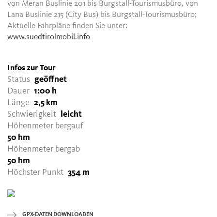
von Meran Buslinie 201 bis Burgstall-Tourismusbüro, von
Lana Buslinie 215 (City Bus) bis Burgstall-Tourismusbüro;
Aktuelle Fahrpläne finden Sie unter:
www.suedtirolmobil.info
Infos zur Tour
Status
geöffnet
Dauer
1:00 h
Länge
2,5 km
Schwierigkeit
leicht
Höhenmeter bergauf
50 hm
Höhenmeter bergab
50 hm
Höchster Punkt
354 m
GPX-DATEN DOWNLOADEN