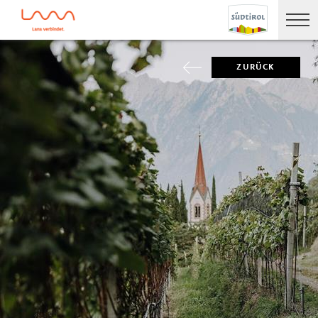
ZURÜCK