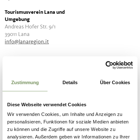
Tourismusverein Lana und
Umgebung
Andreas Hofer Str. 9/1
39011 Lana
info@lanaregion.it
WAR DER INHALT FÜR DICH HILFREICH?
Zustimmung
Details
Über Cookies
JA
NEIN
Diese Webseite verwendet Cookies
Wir verwenden Cookies, um Inhalte und Anzeigen zu
personalisieren, Funktionen für soziale Medien anbieten
zu können und die Zugriffe auf unsere Website zu
analysieren. Außerdem geben wir Informationen zu Ihrer