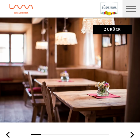
ZURÜCK