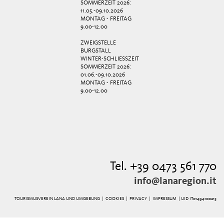
SOMMERZEIT 2026:
11.05.-09.10.2026
MONTAG - FREITAG
9.00-12.00
ZWEIGSTELLE
BURGSTALL
WINTER-SCHLIESSZEIT
SOMMERZEIT 2026:
01.06.-09.10.2026
MONTAG - FREITAG
9.00-12.00
Tel. +39 0473 561 770
info@lanaregion.it
TOURISMUSVEREIN LANA UND UMGEBUNG |
COOKIES
|
PRIVACY
|
IMPRESSUM
| UID IT01494100215