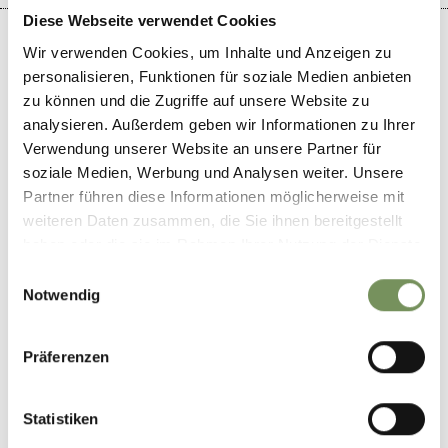
Diese Webseite verwendet Cookies
Wir verwenden Cookies, um Inhalte und Anzeigen zu
personalisieren, Funktionen für soziale Medien anbieten
zu können und die Zugriffe auf unsere Website zu
+
analysieren. Außerdem geben wir Informationen zu Ihrer
−
Verwendung unserer Website an unsere Partner für
soziale Medien, Werbung und Analysen weiter. Unsere
Partner führen diese Informationen möglicherweise mit
weiteren Daten zusammen, die Sie ihnen bereitgestellt
haben oder die sie im Rahmen Ihrer Nutzung der Dienste
gesammelt haben.
Einwilligungsauswahl
Notwendig
Präferenzen
Statistiken