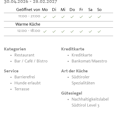
30.04.2026 - 28.02.2027
Geöffnet von
Mo
Di
Mi
Do
Fr
Sa
So
11:00 - 21:00
Warme Küche
12:00 - 18:00
Kategorien
Kreditkarte
Restaurant
Kreditkarte
Bar / Café / Bistro
Bankomat/Maestro
Service
Art der Küche
Barrierefrei
Südtiroler
Hunde erlaubt
Spezialitäten
Terrasse
Gütesiegel
Nachhaltigkeitslabel
Südtirol Level 3