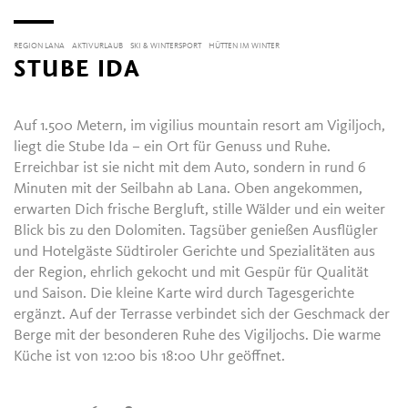
REGION LANA
AKTIVURLAUB
SKI & WINTERSPORT
HÜTTEN IM WINTER
STUBE IDA
Auf 1.500 Metern, im vigilius mountain resort am Vigiljoch,
liegt die Stube Ida – ein Ort für Genuss und Ruhe.
Erreichbar ist sie nicht mit dem Auto, sondern in rund 6
Minuten mit der Seilbahn ab Lana. Oben angekommen,
erwarten Dich frische Bergluft, stille Wälder und ein weiter
Blick bis zu den Dolomiten. Tagsüber genießen Ausflügler
und Hotelgäste Südtiroler Gerichte und Spezialitäten aus
der Region, ehrlich gekocht und mit Gespür für Qualität
und Saison. Die kleine Karte wird durch Tagesgerichte
ergänzt. Auf der Terrasse verbindet sich der Geschmack der
Berge mit der besonderen Ruhe des Vigiljochs. Die warme
Küche ist von 12:00 bis 18:00 Uhr geöffnet.