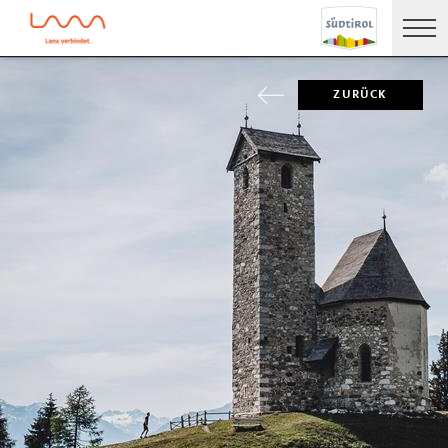
ZURÜCK