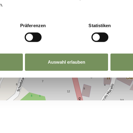
n.
Präferenzen
Statistiken
Auswahl erlauben