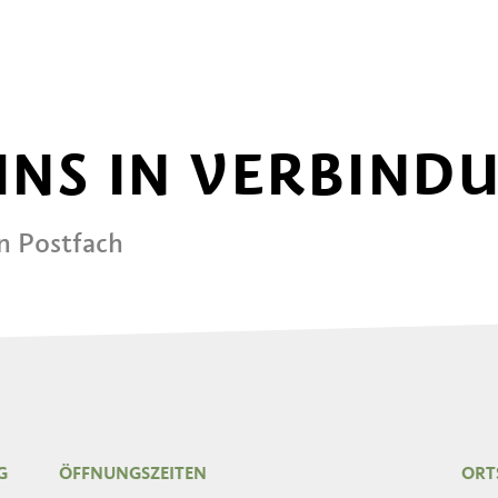
 UNS IN VERBIND
in Postfach
G
ÖFFNUNGSZEITEN
ORT