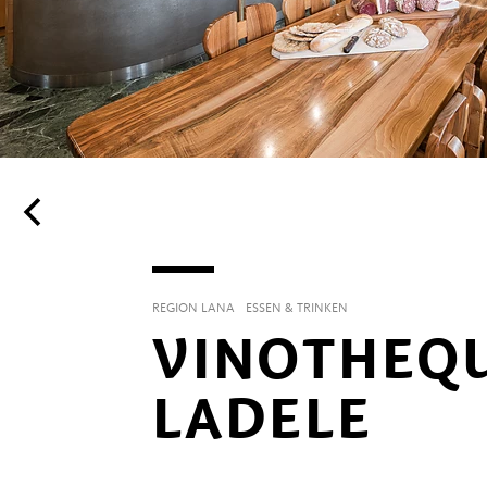
REGION LANA
ESSEN & TRINKEN
VINOTHEQ
LADELE