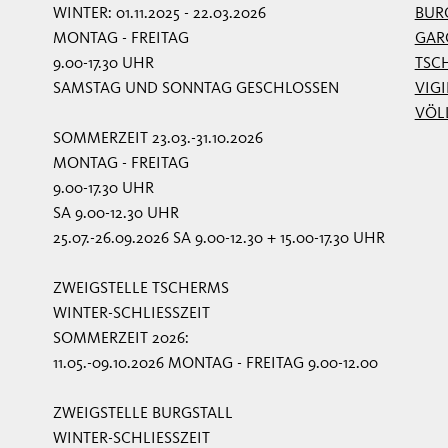
WINTER: 01.11.2025 - 22.03.2026
BUR
MONTAG - FREITAG
GAR
9.00-17.30 UHR
TSC
SAMSTAG UND SONNTAG GESCHLOSSEN
VIG
VÖL
SOMMERZEIT 23.03.-31.10.2026
MONTAG - FREITAG
9.00-17.30 UHR
SA 9.00-12.30 UHR
25.07.-26.09.2026 SA 9.00-12.30 + 15.00-17.30 UHR
ZWEIGSTELLE TSCHERMS
WINTER-SCHLIESSZEIT
SOMMERZEIT 2026:
11.05.-09.10.2026 MONTAG - FREITAG 9.00-12.00
ZWEIGSTELLE BURGSTALL
WINTER-SCHLIESSZEIT