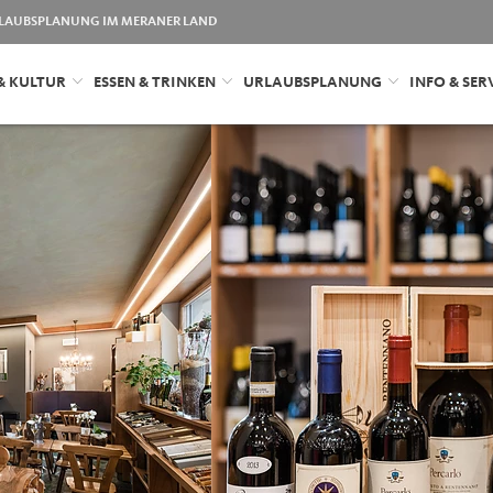
LAUBSPLANUNG IM MERANER LAND
& KULTUR
ESSEN & TRINKEN
URLAUBSPLANUNG
INFO & SER