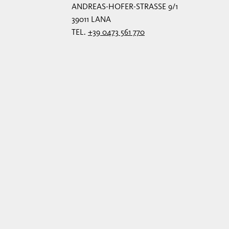
ANDREAS-HOFER-STRASSE 9/1
39011 LANA
TEL.
+39 0473 561 770