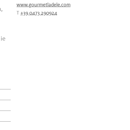
www.gourmetladele.com
,
T
+39 0473 290924
die