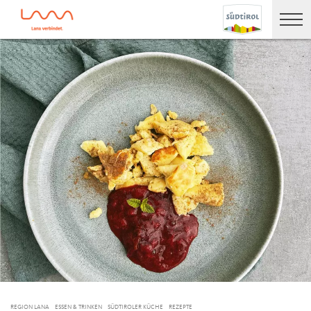
REGION LANA
ESSEN & TRINKEN
SÜDTIROLER KÜCHE
REZEPTE