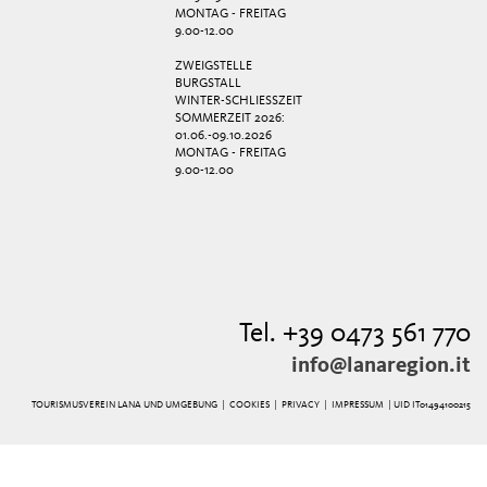
MONTAG - FREITAG
9.00-12.00
ZWEIGSTELLE
BURGSTALL
WINTER-SCHLIESSZEIT
SOMMERZEIT 2026:
01.06.-09.10.2026
MONTAG - FREITAG
9.00-12.00
Tel. +39 0473 561 770
info@lanaregion.it
TOURISMUSVEREIN LANA UND UMGEBUNG |
COOKIES
|
PRIVACY
|
IMPRESSUM
| UID IT01494100215