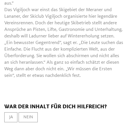
aus.“
Das Vigiljoch war einst das Skigebiet der Meraner und
Lananer, der Skiclub Vigiljoch organisierte hier legendäre
Vereinsrennen. Doch der heutige Skibetrieb stellt andere
Ansprüche an Pisten, Lifte, Gastronomie und Unterhaltung,
deshalb will Ladurner lieber auf Wintererholung setzen.
„Ein bewusster Gegentrend“, sagt er. „Die Leute suchen das
Einfache. Die Flucht aus der komplizierten Welt, aus der
Überforderung. Sie wollen sich abschirmen und nicht alles
an sich heranlassen.“ Als ganz so einfach schätzt er diesen
Weg dann aber doch nicht ein. „Wir müssen die Ersten
sein“, stellt er etwas nachdenklich fest.
WAR DER INHALT FÜR DICH HILFREICH?
JA
NEIN