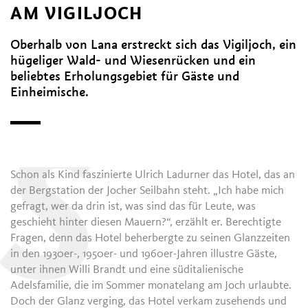
AM VIGILJOCH
Oberhalb von Lana erstreckt sich das Vigiljoch, ein
hügeliger Wald- und Wiesenrücken und ein
beliebtes Erholungsgebiet für Gäste und
Einheimische.
S
Schon als Kind faszinierte Ulrich Ladurner das Hotel, das an
der Bergstation der Jocher Seilbahn steht. „Ich habe mich
gefragt, wer da drin ist, was sind das für Leute, was
geschieht hinter diesen Mauern?“, erzählt er. Berechtigte
Fragen, denn das Hotel beherbergte zu seinen Glanzzeiten
in den 1930er-, 1950er- und 1960er-Jahren illustre Gäste,
unter ihnen Willi Brandt und eine süditalienische
Adelsfamilie, die im Sommer monatelang am Joch urlaubte.
Doch der Glanz verging, das Hotel verkam zusehends und