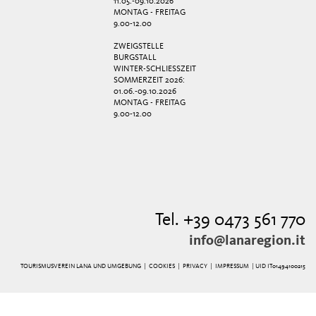
11.05.-09.10.2026
MONTAG - FREITAG
9.00-12.00
ZWEIGSTELLE
BURGSTALL
WINTER-SCHLIESSZEIT
SOMMERZEIT 2026:
01.06.-09.10.2026
MONTAG - FREITAG
9.00-12.00
Tel. +39 0473 561 770
info@lanaregion.it
TOURISMUSVEREIN LANA UND UMGEBUNG |
COOKIES
|
PRIVACY
|
IMPRESSUM
| UID IT01494100215