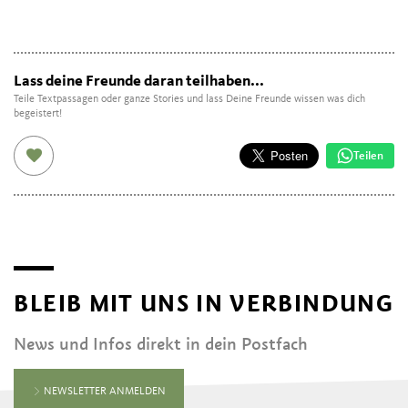
Lass deine Freunde daran teilhaben...
Teile Textpassagen oder ganze Stories und lass Deine Freunde wissen was dich
begeistert!
Teilen
BLEIB MIT UNS IN VERBINDUNG
News und Infos direkt in dein Postfach
NEWSLETTER ANMELDEN