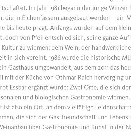
rtschaftet. Im Jahr 1981 begann der junge Winzer
n, die in Eichenfässern ausgebaut werden – ein 
ne bis heute prägt. Anfangs wurden auf dem klei
t, doch von Pfeil entschied sich, seine ganze Au
n Kultur zu widmen: dem Wein, der handwerkliche
eit in sich vereint. 1986 wurde die historische M
 ein Gasthaus umgewandelt, aus dem 2011 das heu
il mit der Küche von Othmar Raich hervorging u
rot Essbar ergänzt wurde: Zwei Orte, die sich der
aisonalen und biologischen Gastronomie widmen.
 ist also ein Ort, an dem vielfältige Leidenschaf
en, die sich der Gastfreundschaft und Lebens
einanbau über Gastronomie und Kunst in der Na