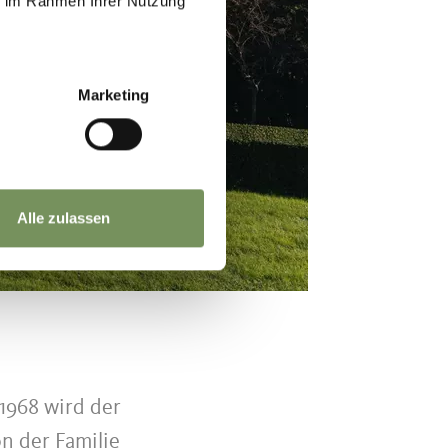
ie im Rahmen Ihrer Nutzung
Marketing
Alle zulassen
 1968 wird der
on der Familie