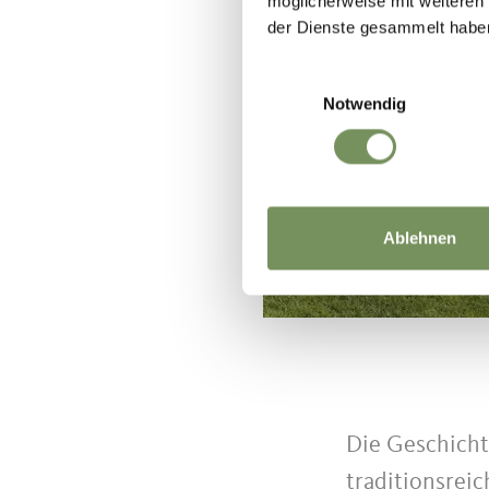
möglicherweise mit weiteren
der Dienste gesammelt habe
Einwilligungsauswahl
Notwendig
Ablehnen
Die Geschichte
traditionsreic