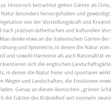
ur. Historisch betrachtet gelten Gärten als Orte
 Natur besonders hervorgehoben und gewürdigt
egetation von der Vorstellungskraft und Kreativi
nach präzisen ästhetischen und kulturellen Vor
 Man denke etwa an die italienischen Gärten der
Ordnung und Symmetrie, in denen die Natur vo
ird und sowohl Harmonie als auch Rationalität ve
räsentieren sich die englischen Landschaftsgärt
ts, in denen die Natur freier und spontaner wirkt
en Wegen und Landschaften, die Emotionen erw
nladen. Genau an diesen ikonischen „grünen Sch
ich die Gärten des Kränzelhof seit nunmehr zwanz