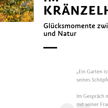
KRÄNZEL
Glücksmomente zwi
und Natur
„
„Ein Garten is
seines Schöpf
Im Gespräch m
mit seiner Fra