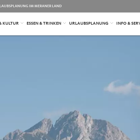
LAUBSPLANUNG IM MERANER LAND
& KULTUR
ESSEN & TRINKEN
URLAUBSPLANUNG
INFO & SER