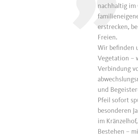
nachhaltig im 
familieneigen
erstrecken, b
Freien.
Wir befinden 
Vegetation – 
Verbindung v
abwechslungsr
und Begeister
Pfeil sofort s
besonderen Jah
im Kränzelhof,
Bestehen – mi