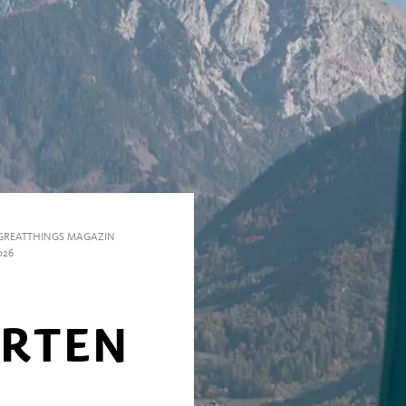
GREATTHINGS MAGAZIN
026
ÄRTEN