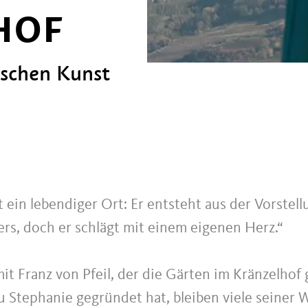
HOF
schen Kunst
t ein lebendiger Ort: Er entsteht aus der Vorstell
ers, doch er schlägt mit einem eigenen Herz.“
it Franz von Pfeil, der die Gärten im Kränzelho
u Stephanie gegründet hat, bleiben viele seiner 