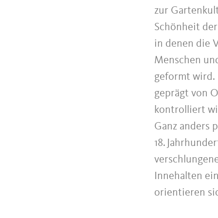
zur Gartenkult
Schönheit der
in denen die V
Menschen und 
geformt wird.
geprägt von 
kontrolliert w
Ganz anders p
18. Jahrhunder
verschlungen
Innehalten ei
orientieren s