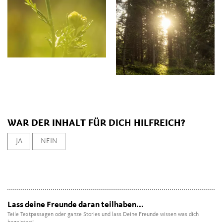
WAR DER INHALT FÜR DICH HILFREICH?
JA
NEIN
Lass deine Freunde daran teilhaben...
Teile Textpassagen oder ganze Stories und lass Deine Freunde wissen was dich