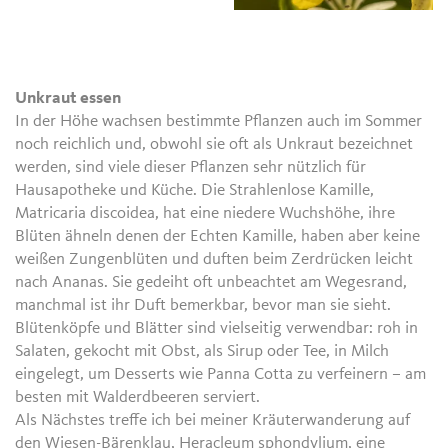
Unkraut essen
In der Höhe wachsen bestimmte Pflanzen auch im Sommer
noch reichlich und, obwohl sie oft als Unkraut bezeichnet
werden, sind viele dieser Pflanzen sehr nützlich für
Hausapotheke und Küche. Die Strahlenlose Kamille,
Matricaria discoidea, hat eine niedere Wuchshöhe, ihre
Blüten ähneln denen der Echten Kamille, haben aber keine
weißen Zungenblüten und duften beim Zerdrücken leicht
nach Ananas. Sie gedeiht oft unbeachtet am Wegesrand,
manchmal ist ihr Duft bemerkbar, bevor man sie sieht.
Blütenköpfe und Blätter sind vielseitig verwendbar: roh in
Salaten, gekocht mit Obst, als Sirup oder Tee, in Milch
eingelegt, um Desserts wie Panna Cotta zu verfeinern – am
besten mit Walderdbeeren serviert.
Als Nächstes treffe ich bei meiner Kräuterwanderung auf
den Wiesen-Bärenklau, Heracleum sphondylium, eine