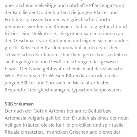
überraschend vielseitige und nahrhafte Pflanzengattung
der Familie der Doldenblütler: Die jungen Blätter und
Frühlingssprossen können wie griechische Chorta
gedünstet werden, die Knospen sind in Teig getaucht und
frittiert eine Delikatesse. Die grünen Samen erinnern an
den Geschmack von Kardamom und eignen sich besonders
gut für Kekse oder Kardemummabullar, den typischen
schwedischen Kardamomschnecken, getrocknet verleihen
sie Eingelegtem und Gewürzmischungen das gewisse
Etwas. Der Name geht wahrscheinlich auf das slawische
Wort Borschtsch für Wiesen-Bärenklau zurück, da die
jungen Blätter und Sprossen im Mittelalter fester
Bestandteil der gleichnamigen, typischen Suppe waren.
Süß träumen
Der nach der Göttin Artemis benannte Beifuß bzw.
Artemesia vulgaris galt bei den Druiden als eines der neun
heiligen Kräuter, die sie für Heilpraktiken und spirituelle
Rituale einsetzten. Im antiken Griechenland diente der