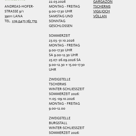
22.03.2026
GARGAZON
ANDREAS-HOFER-
MONTAG - FREITAG
TSCHERMS
STRASSE 9/1
9.00-17.30 UHR
VIGILJOCH
39011 LANA
SAMSTAG UND
VÖLLAN
TEL.
+39 0473 561 770
SONNTAG
GESCHLOSSEN
SOMMERZEIT
23.03.-31.10.2026
MONTAG - FREITAG
9.00-17.30 UHR
SA 9.00-12.30 UHR
25.07.-26.09.2026 SA
9.00-12.30 + 15.00-17.30
UHR
ZWEIGSTELLE
TSCHERMS
WINTER-SCHLIESSZEIT
SOMMERZEIT 2026:
11.05.-09.10.2026
MONTAG - FREITAG
9.00-12.00
ZWEIGSTELLE
BURGSTALL
WINTER-SCHLIESSZEIT
SOMMERZEIT 2026: