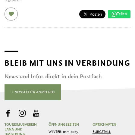
begeistert!
Teilen
BLEIB MIT UNS IN VERBINDUNG
News und Infos direkt in dein Postfach
NEWSLETTER ANMELDEN
TOURISMUSVEREIN
ÖFFNUNGSZEITEN
ORTSCHAFTEN
LANA UND
WINTER: 01.11.2025 -
BURGSTALL
UMGEBUNG