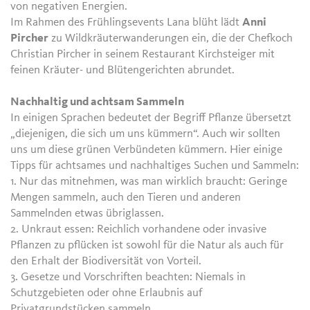
von negativen Energien.
Im Rahmen des Frühlingsevents Lana blüht lädt
Anni
Pircher
zu Wildkräuterwanderungen ein, die der Chefkoch
Christian Pircher in seinem Restaurant Kirchsteiger mit
feinen Kräuter- und Blütengerichten abrundet.
Nachhaltig und achtsam Sammeln
In einigen Sprachen bedeutet der Begriff Pflanze übersetzt
„diejenigen, die sich um uns kümmern“. Auch wir sollten
uns um diese grünen Verbündeten kümmern. Hier einige
Tipps für achtsames und nachhaltiges Suchen und Sammeln:
1. Nur das mitnehmen, was man wirklich braucht: Geringe
Mengen sammeln, auch den Tieren und anderen
Sammelnden etwas übriglassen.
2. Unkraut essen: Reichlich vorhandene oder invasive
Pflanzen zu pflücken ist sowohl für die Natur als auch für
den Erhalt der Biodiversität von Vorteil.
3. Gesetze und Vorschriften beachten: Niemals in
Schutzgebieten oder ohne Erlaubnis auf
Privatgrundstücken sammeln.