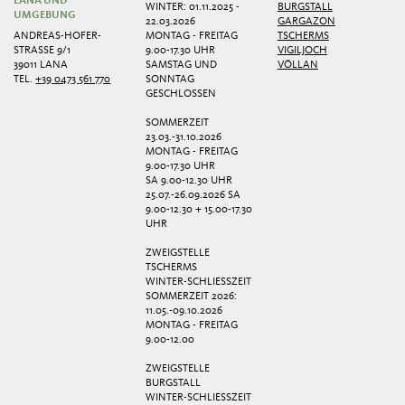
LANA UND
WINTER: 01.11.2025 -
BURGSTALL
UMGEBUNG
22.03.2026
GARGAZON
ANDREAS-HOFER-
MONTAG - FREITAG
TSCHERMS
STRASSE 9/1
9.00-17.30 UHR
VIGILJOCH
39011 LANA
SAMSTAG UND
VÖLLAN
TEL.
+39 0473 561 770
SONNTAG
GESCHLOSSEN
SOMMERZEIT
23.03.-31.10.2026
MONTAG - FREITAG
9.00-17.30 UHR
SA 9.00-12.30 UHR
25.07.-26.09.2026 SA
9.00-12.30 + 15.00-17.30
UHR
ZWEIGSTELLE
TSCHERMS
WINTER-SCHLIESSZEIT
SOMMERZEIT 2026:
11.05.-09.10.2026
MONTAG - FREITAG
9.00-12.00
ZWEIGSTELLE
BURGSTALL
WINTER-SCHLIESSZEIT