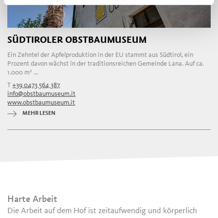
SÜDTIROLER OBSTBAUMUSEUM
Ein Zehntel der Apfelproduktion in der EU stammt aus Südtirol, ein
Prozent davon wächst in der traditionsreichen Gemeinde Lana. Auf ca.
1.000 m² ...
T
+39 0473 564 387
info@obstbaumuseum.it
www.obstbaumuseum.it
MEHR LESEN
Hart
e Arbeit
Die Arbeit auf dem Hof ist zeitaufwendig und körperlich