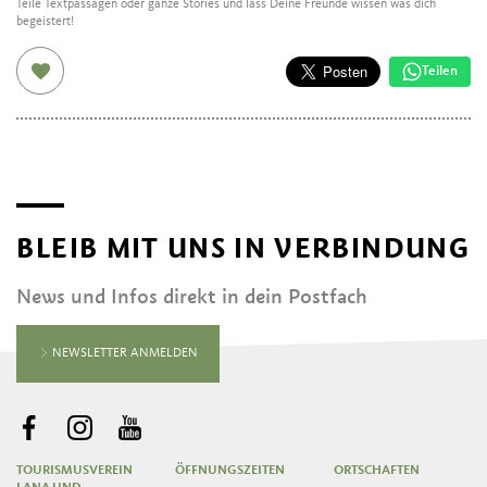
Teile Textpassagen oder ganze Stories und lass Deine Freunde wissen was dich
begeistert!
Teilen
BLEIB MIT UNS IN VERBINDUNG
News und Infos direkt in dein Postfach
NEWSLETTER ANMELDEN
TOURISMUSVEREIN
ÖFFNUNGSZEITEN
ORTSCHAFTEN