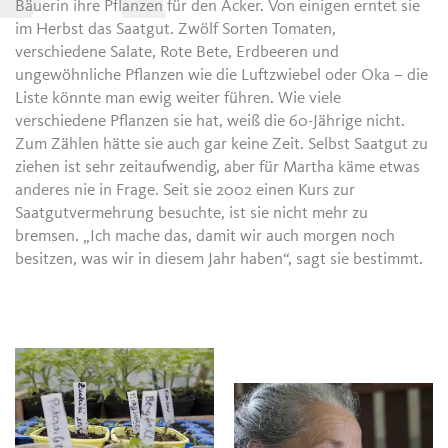
Bäuerin ihre Pflanzen für den Acker. Von einigen erntet sie
im Herbst das Saatgut. Zwölf Sorten Tomaten,
verschiedene Salate, Rote Bete, Erdbeeren und
ungewöhnliche Pflanzen wie die Luftzwiebel oder Oka – die
Liste könnte man ewig weiter führen. Wie viele
verschiedene Pflanzen sie hat, weiß die 60-Jährige nicht.
Zum Zählen hätte sie auch gar keine Zeit. Selbst Saatgut zu
ziehen ist sehr zeitaufwendig, aber für Martha käme etwas
anderes nie in Frage. Seit sie 2002 einen Kurs zur
Saatgutvermehrung besuchte, ist sie nicht mehr zu
bremsen. „Ich mache das, damit wir auch morgen noch
besitzen, was wir in diesem Jahr haben“, sagt sie bestimmt.