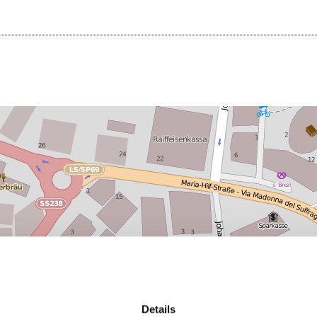
Details