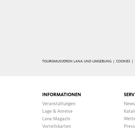
TOURISMUSVEREIN LANA UND UMGEBUNG |
COOKIES
|
INFORMATIONEN
SERV
Veranstaltungen
News
Lage & Anreise
Katal
Lana Magazin
Wett
Vorteilskarten
Pres