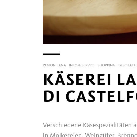
REGION LANA
INFO & SERVICE
SHOPPING
GESCHÄFT
KÄSEREI LA
DI CASTEL
Verschiedene Käsespezialitäten 
in Molkereien, Weingüter, Brenner