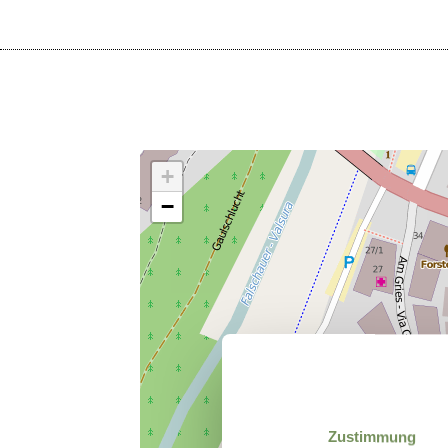
+
−
Zustimmung