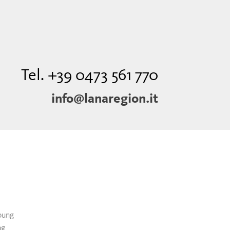
Tel. +39 0473 561 770
info@lanaregion.it
bung
ng