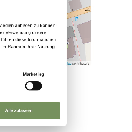
 Medien anbieten zu können
hrer Verwendung unserer
 führen diese Informationen
ie im Rahmen Ihrer Nutzung
©
OpenStreetMap
contributors
Marketing
Alle zulassen