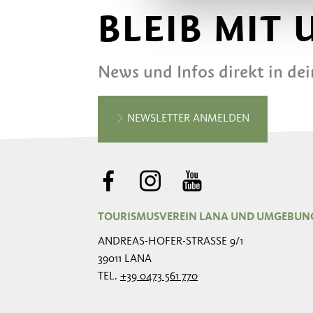
BLEIB MIT
News und Infos direkt in de
NEWSLETTER ANMELDEN
TOURISMUSVEREIN LANA UND UMGEBUN
ANDREAS-HOFER-STRASSE 9/1
39011 LANA
TEL.
+39 0473 561 770