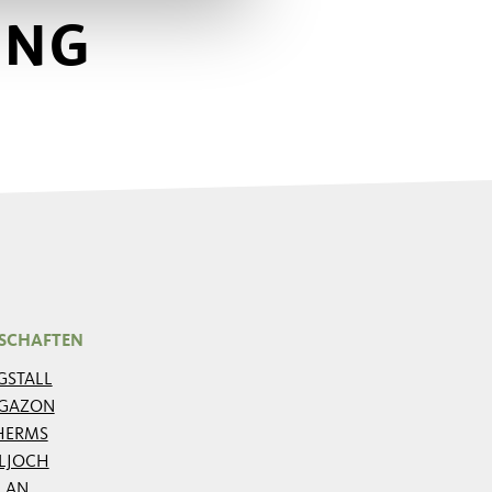
UNG
SCHAFTEN
GSTALL
GAZON
HERMS
ILJOCH
LAN