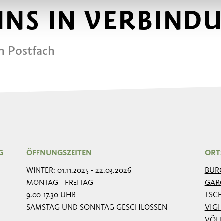
 UNS IN VERBIND
in Postfach
G
ÖFFNUNGSZEITEN
ORT
WINTER: 01.11.2025 - 22.03.2026
BUR
MONTAG - FREITAG
GAR
9.00-17.30 UHR
TSC
SAMSTAG UND SONNTAG GESCHLOSSEN
VIG
VÖL