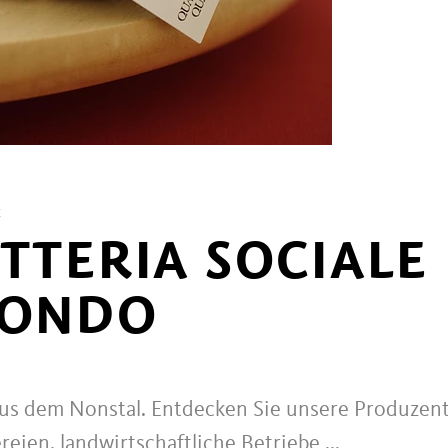
E
TTERIA SOCIALE
FONDO
aus dem Nonstal. Entdecken Sie unsere Produzen
eien, landwirtschaftliche Betriebe ...