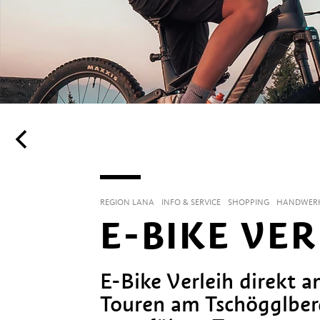
REGION LANA
INFO & SERVICE
SHOPPING
HANDWER
E-BIKE VE
E-Bike Verleih direkt a
Touren am Tschögglber