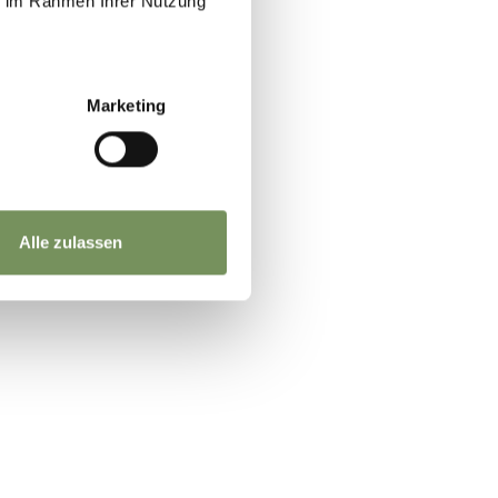
ie im Rahmen Ihrer Nutzung
Marketing
Alle zulassen
n