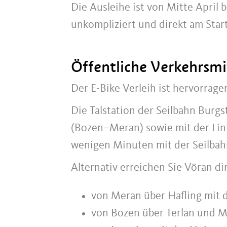
Die Ausleihe ist von Mitte April b
unkompliziert und direkt am Star
Öffentliche Verkehrsmi
Der E-Bike Verleih ist hervorrage
Die Talstation der Seilbahn Burgs
(Bozen–Meran) sowie mit der Linie
wenigen Minuten mit der Seilbahn
Alternativ erreichen Sie Vöran di
von Meran über Hafling mit 
von Bozen über Terlan und M