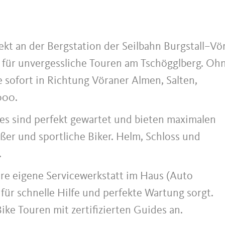
rekt an der Bergstation der Seilbahn Burgstall–Vö
 für unvergessliche Touren am Tschögglberg. Oh
e sofort in Richtung Vöraner Almen, Salten,
000.
s sind perfekt gewartet und bieten maximalen
ßer und sportliche Biker. Helm, Schloss und
.
ere eigene Servicewerkstatt im Haus (Auto
für schnelle Hilfe und perfekte Wartung sorgt.
Bike Touren mit zertifizierten Guides an.