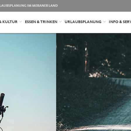
LAUBSPLANUNG IM MERANER LAND
& KULTUR
ESSEN & TRINKEN
URLAUBSPLANUNG
INFO & SER