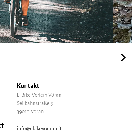
Kontakt
E-Bike Verleih Vöran
Seilbahnstraße 9
39010
Vöran
tt
info@ebikevoeran.it