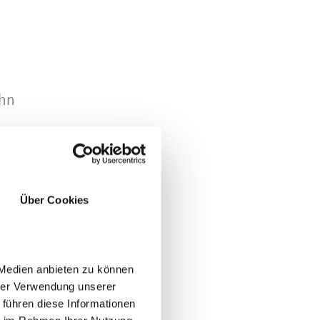
n
ahn
Über Cookies
 Medien anbieten zu können
hrer Verwendung unserer
 Von
 führen diese Informationen