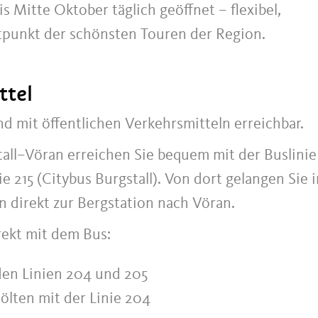
is Mitte Oktober täglich geöffnet – flexibel,
tpunkt der schönsten Touren der Region.
ttel
nd mit öffentlichen Verkehrsmitteln erreichbar.
tall–Vöran erreichen Sie bequem mit der Buslinie
 215 (Citybus Burgstall). Von dort gelangen Sie i
 direkt zur Bergstation nach Vöran.
rekt mit dem Bus:
den Linien 204 und 205
ölten mit der Linie 204