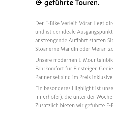
& geführte Touren.
Der E-Bike Verleih Vöran liegt di
und ist der ideale Ausgangspunkt
anstrengende Auffahrt starten Si
Stoanerne Mandln oder Meran 2
Unsere modernen E-Mountainbike
Fahrkomfort für Einsteiger, Genie
Pannenset sind im Preis inklusive
Ein besonderes Highlight ist uns
Innerhofer), die unter der Woche 
Zusätzlich bieten wir geführte E-