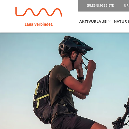
ERLEBNISGEBIETE
UR
AKTIVURLAUB
NATUR 