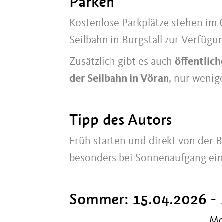
Parken
Kostenlose Parkplätze stehen im 
Seilbahn in Burgstall zur Verfügu
Zusätzlich gibt es auch
öffentlich
der Seilbahn in Vöran
, nur wenig
Tipp des Autors
Früh starten und direkt von der 
besonders bei Sonnenaufgang ein 
Sommer:
15.04.2026 -
M