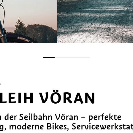
K
RLEIH VÖRAN
n der Seilbahn Vöran – perfekte
g, moderne Bikes, Servicewerksta