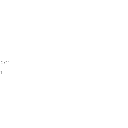
 201
n