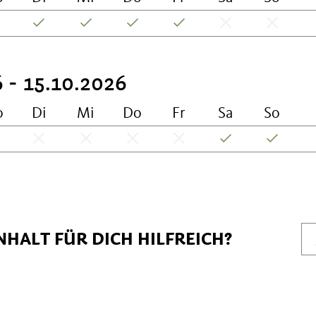
 - 15.10.2026
o
Di
Mi
Do
Fr
Sa
So
NHALT FÜR DICH HILFREICH?