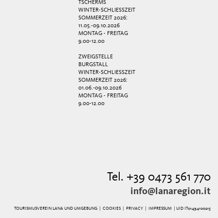
TSCHERMS
WINTER-SCHLIESSZEIT
SOMMERZEIT 2026:
11.05.-09.10.2026
MONTAG - FREITAG
9.00-12.00
ZWEIGSTELLE
BURGSTALL
WINTER-SCHLIESSZEIT
SOMMERZEIT 2026:
01.06.-09.10.2026
MONTAG - FREITAG
9.00-12.00
Tel. +39 0473 561 770
info@lanaregion.it
TOURISMUSVEREIN LANA UND UMGEBUNG |
COOKIES
|
PRIVACY
|
IMPRESSUM
| UID IT01494100215