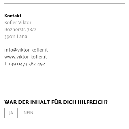
Kontakt
Kofler Viktor
Boznerstr. 78/2
39011
Lana
info@viktor-kofler.it
www.viktor-kofler.it
T
+39 0473 562 492
WAR DER INHALT FÜR DICH HILFREICH?
JA
NEIN