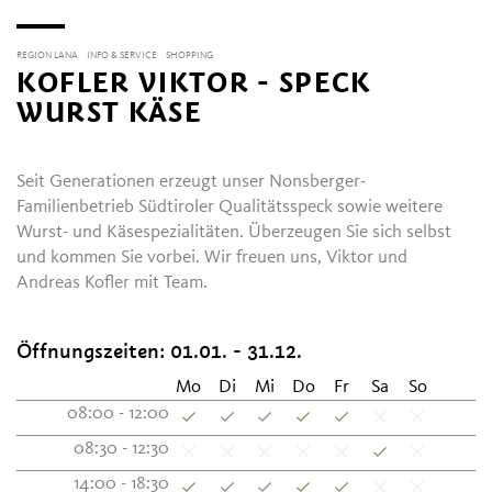
REGION LANA
INFO & SERVICE
SHOPPING
KOFLER VIKTOR - SPECK
WURST KÄSE
Seit Generationen erzeugt unser Nonsberger-
Familienbetrieb Südtiroler Qualitätsspeck sowie weitere
Wurst- und Käsespezialitäten. Überzeugen Sie sich selbst
und kommen Sie vorbei. Wir freuen uns, Viktor und
Andreas Kofler mit Team.
Öffnungszeiten:
01.01. - 31.12.
Mo
Di
Mi
Do
Fr
Sa
So
08:00 - 12:00
08:30 - 12:30
14:00 - 18:30