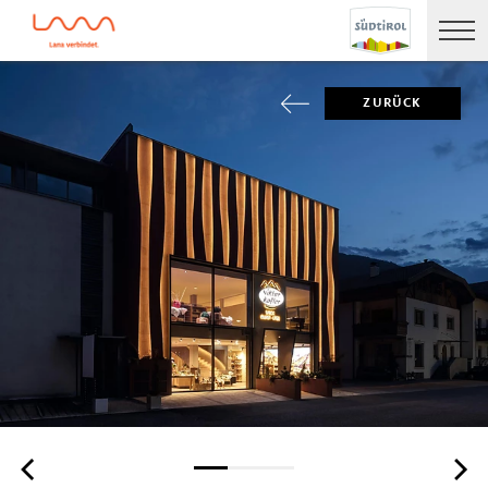
ZURÜCK