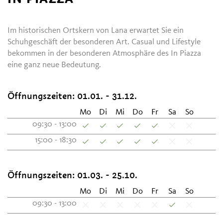
Im historischen Ortskern von Lana erwartet Sie ein
Schuhgeschäft der besonderen Art. Casual und Lifestyle
bekommen in der besonderen Atmosphäre des In Piazza
eine ganz neue Bedeutung.
Öffnungszeiten:
01.01. - 31.12.
Mo
Di
Mi
Do
Fr
Sa
So
09:30 - 13:00
15:00 - 18:30
Öffnungszeiten:
01.03. - 25.10.
Mo
Di
Mi
Do
Fr
Sa
So
09:30 - 13:00