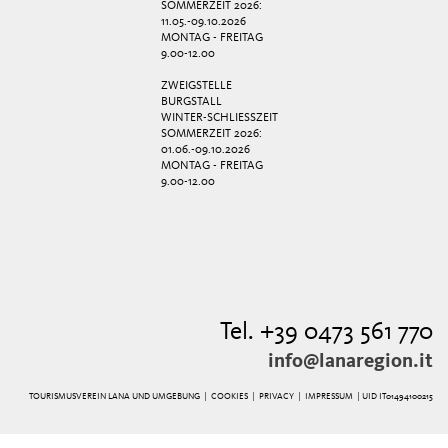
SOMMERZEIT 2026:
11.05.-09.10.2026
MONTAG - FREITAG
9.00-12.00
ZWEIGSTELLE
BURGSTALL
WINTER-SCHLIESSZEIT
SOMMERZEIT 2026:
01.06.-09.10.2026
MONTAG - FREITAG
9.00-12.00
Tel. +39 0473 561 770
info@lanaregion.it
TOURISMUSVEREIN LANA UND UMGEBUNG |
COOKIES
|
PRIVACY
|
IMPRESSUM
| UID IT01494100215