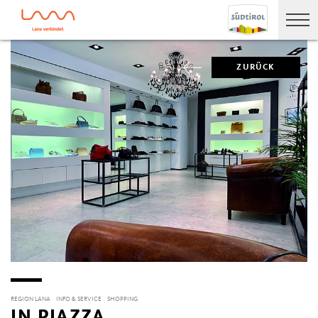
ZURÜCK
REGION LANA
INFO & SERVICE
SHOPPING
IN PIAZZA