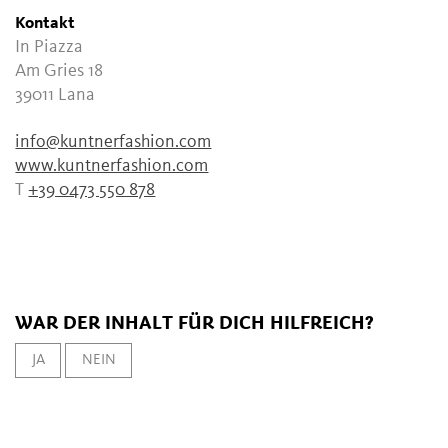
Kontakt
In Piazza
Am Gries 18
39011
Lana
info@kuntnerfashion.com
www.kuntnerfashion.com
T
+39 0473 550 878
WAR DER INHALT FÜR DICH HILFREICH?
JA
NEIN