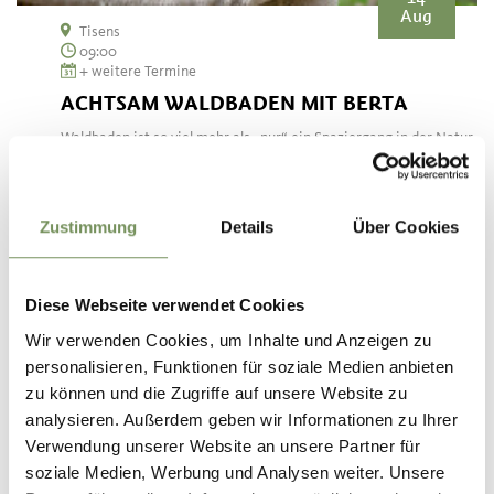
Aug
Tisens
09:00
+ weitere Termine
ACHTSAM WALDBADEN MIT BERTA
Waldbaden ist so viel mehr als „nur“ ein Spaziergang in der Natur.
Durch die bewusste Entschleunigung und die Konzentration auf
deine Sinneswahrnehmung können deine Gedanken zur Ruhe
kommen und ...
Zustimmung
Details
Über Cookies
MEHR LESEN
Diese Webseite verwendet Cookies
Wir verwenden Cookies, um Inhalte und Anzeigen zu
personalisieren, Funktionen für soziale Medien anbieten
zu können und die Zugriffe auf unsere Website zu
analysieren. Außerdem geben wir Informationen zu Ihrer
Verwendung unserer Website an unsere Partner für
soziale Medien, Werbung und Analysen weiter. Unsere