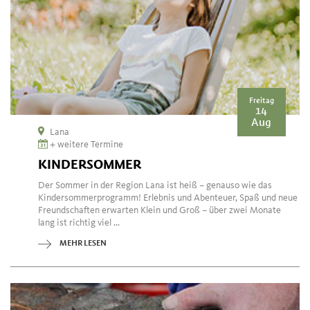
Freitag
14
Aug
Lana
+ weitere Termine
KINDERSOMMER
Der Sommer in der Region Lana ist heiß – genauso wie das
Kindersommerprogramm! Erlebnis und Abenteuer, Spaß und neue
Freundschaften erwarten Klein und Groß – über zwei Monate
lang ist richtig viel ...
MEHR LESEN