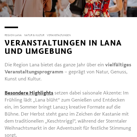
REGION LANA
NATUR & KULTUR
VERANSTALTUNGEN
VERANSTALTUNGEN IN LANA
UND UMGEBUNG
Die Region Lana bietet das ganze Jahr über ein
vielfältiges
Veranstaltungsprogramm
– geprägt von Natur, Genuss,
Kunst und Kultur.
Besondere Highlights
setzen dabei saisonale Akzente: Im
Frühling lädt „Lana blüht“ zum Genießen und Entdecken
ein, im Sommer bringt Lana23 kreative Formate auf die
Bühne. Der Herbst steht ganz im Zeichen der Kastanie mit
dem traditionellen „Keschtnriggl“, während der Sterntaler
Weihnachtsmarkt in der Adventszeit für festliche Stimmung
sorgt.