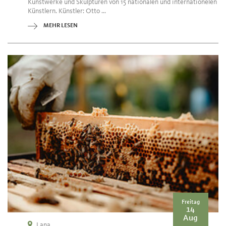
Kunstwerke und Skulpturen von 15 nationalen und internationelen
Künstlern. Künstler: Otto ...
MEHR LESEN
Freitag
14
Aug
Lana