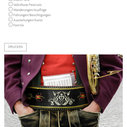
Musik/Tanz
Volksfeste/Festivals
Wanderungen/Ausflüge
Führungen/Besichtigungen
Ausstellungen/Kunst
Familie
DRUCKEN