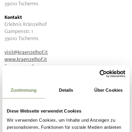
39010 Tscherms
Kontakt
Erlebnis Kränzelhof
Gampenstr. 1
39010 Tscherms
visit@kraenzelhof.it
www.kraenzelhof.it
T
+39 0473 564549
info@kraenzelhof.it
kraenzelhof.it
Zustimmung
Details
Über Cookies
T
+39 0473 564549
Anmeldung erforderlich
Diese Webseite verwendet Cookies
Nein
Wir verwenden Cookies, um Inhalte und Anzeigen zu
personalisieren, Funktionen für soziale Medien anbieten
Veranstalter