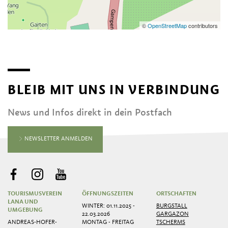
©
OpenStreetMap
contributors
BLEIB MIT UNS IN VERBINDUNG
News und Infos direkt in dein Postfach
NEWSLETTER ANMELDEN
TOURISMUSVEREIN
ÖFFNUNGSZEITEN
ORTSCHAFTEN
LANA UND
WINTER: 01.11.2025 -
BURGSTALL
UMGEBUNG
22.03.2026
GARGAZON
ANDREAS-HOFER-
MONTAG - FREITAG
TSCHERMS