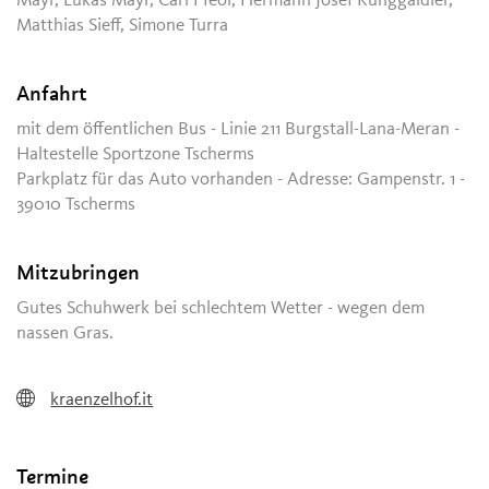
Mayr, Lukas Mayr, Carl Pfeol, Hermann Josef Runggaldier,
Matthias Sieff, Simone Turra
Anfahrt
mit dem öffentlichen Bus - Linie 211 Burgstall-Lana-Meran -
Haltestelle Sportzone Tscherms
Parkplatz für das Auto vorhanden - Adresse: Gampenstr. 1 -
39010 Tscherms
Mitzubringen
Gutes Schuhwerk bei schlechtem Wetter - wegen dem
nassen Gras.
kraenzelhof.it
Termine