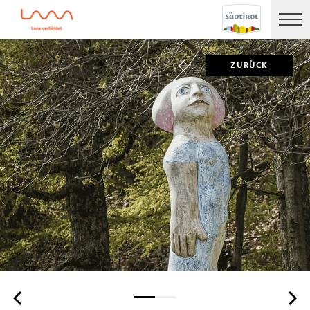
ZURÜCK