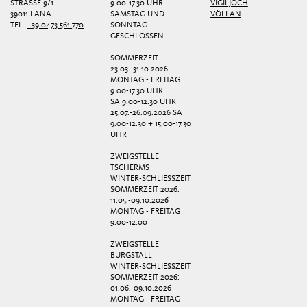
STRASSE 9/1
9.00-17.30 UHR
VIGILJOCH
39011 LANA
SAMSTAG UND
VÖLLAN
TEL.
+39 0473 561 770
SONNTAG
GESCHLOSSEN
SOMMERZEIT
23.03.-31.10.2026
MONTAG - FREITAG
9.00-17.30 UHR
SA 9.00-12.30 UHR
25.07.-26.09.2026 SA
9.00-12.30 + 15.00-17.30
UHR
ZWEIGSTELLE
TSCHERMS
WINTER-SCHLIESSZEIT
SOMMERZEIT 2026:
11.05.-09.10.2026
MONTAG - FREITAG
9.00-12.00
ZWEIGSTELLE
BURGSTALL
WINTER-SCHLIESSZEIT
SOMMERZEIT 2026:
01.06.-09.10.2026
MONTAG - FREITAG