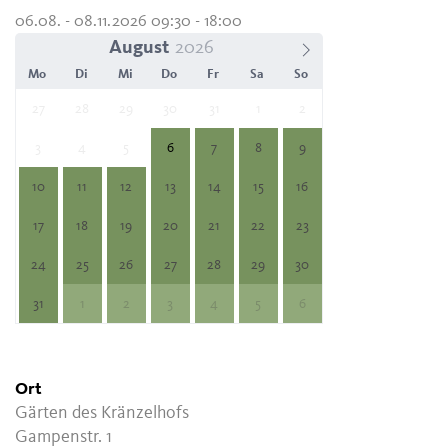
06.08. - 08.11.2026 09:30 - 18:00
August
Mo
Di
Mi
Do
Fr
Sa
So
27
28
29
30
31
1
2
3
4
5
6
7
8
9
10
11
12
13
14
15
16
17
18
19
20
21
22
23
24
25
26
27
28
29
30
31
1
2
3
4
5
6
Ort
Gärten des Kränzelhofs
Gampenstr. 1