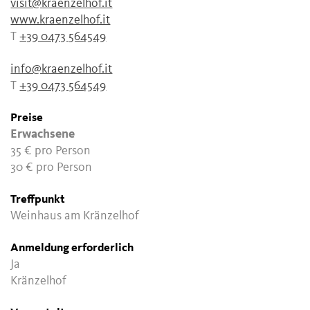
visit@kraenzelhof.it
www.kraenzelhof.it
T
+39 0473 564549
info@kraenzelhof.it
T
+39 0473 564549
Preise
Erwachsene
35 €
pro Person
30 €
pro Person
Treffpunkt
Weinhaus am Kränzelhof
Anmeldung erforderlich
Ja
Kränzelhof