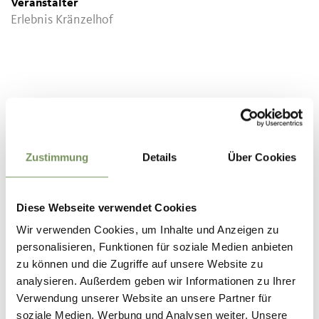
Veranstalter
Erlebnis Kränzelhof
Zustimmung
Details
Über Cookies
Diese Webseite verwendet Cookies
Wir verwenden Cookies, um Inhalte und Anzeigen zu
personalisieren, Funktionen für soziale Medien anbieten
zu können und die Zugriffe auf unsere Website zu
analysieren. Außerdem geben wir Informationen zu Ihrer
WAR DER INHALT FÜR DICH HILFREICH?
Verwendung unserer Website an unsere Partner für
soziale Medien, Werbung und Analysen weiter. Unsere