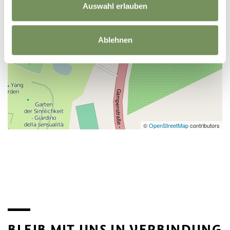
Auswahl erlauben
Ablehnen
©
OpenStreetMap
contributors
BLEIB MIT UNS IN VERBINDUNG