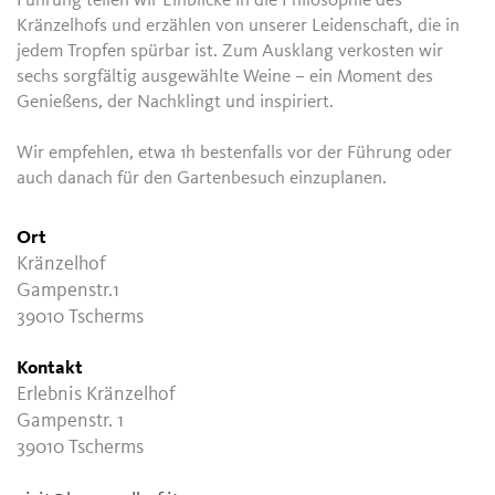
Führung teilen wir Einblicke in die Philosophie des
Kränzelhofs und erzählen von unserer Leidenschaft, die in
jedem Tropfen spürbar ist. Zum Ausklang verkosten wir
sechs sorgfältig ausgewählte Weine – ein Moment des
Genießens, der Nachklingt und inspiriert.
Wir empfehlen, etwa 1h bestenfalls vor der Führung oder
auch danach für den Gartenbesuch einzuplanen.
Ort
Kränzelhof
Gampenstr.1
39010 Tscherms
Kontakt
Erlebnis Kränzelhof
Gampenstr. 1
39010 Tscherms