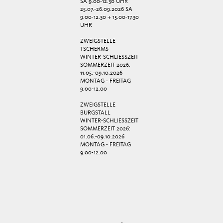
SA 9.00-12.30 UHR
25.07.-26.09.2026 SA
9.00-12.30 + 15.00-17.30
UHR
ZWEIGSTELLE
TSCHERMS
WINTER-SCHLIESSZEIT
SOMMERZEIT 2026:
11.05.-09.10.2026
MONTAG - FREITAG
9.00-12.00
ZWEIGSTELLE
BURGSTALL
WINTER-SCHLIESSZEIT
SOMMERZEIT 2026:
01.06.-09.10.2026
MONTAG - FREITAG
9.00-12.00