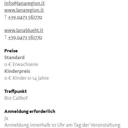
info@lanaregion.it
www.lanaregion.it
T
+39 0473 561770
www.lanablueht.it
T
+39 0473 561770
Preise
Standard
0 €
Erwachsene
Kinderpreis
0 €
Kinder 0-14 Jahre
Treffpunkt
Bio Callhof
Anmeldung erforderlich
Ja
Anmeldung innerhalb 10 Uhr am Tag der Veranstaltung