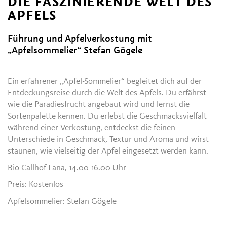
DIE FASZINIERENDE WELT DES
APFELS
Führung und Apfelverkostung mit
„Apfelsommelier“ Stefan Gögele
Ein erfahrener „Apfel-Sommelier“ begleitet dich auf der
Entdeckungsreise durch die Welt des Apfels. Du erfährst
wie die Paradiesfrucht angebaut wird und lernst die
Sortenpalette kennen. Du erlebst die Geschmacksvielfalt
während einer Verkostung, entdeckst die feinen
Unterschiede in Geschmack, Textur und Aroma und wirst
staunen, wie vielseitig der Apfel eingesetzt werden kann.
Bio Callhof Lana, 14.00-16.00 Uhr
Preis: Kostenlos
Apfelsommelier: Stefan Gögele