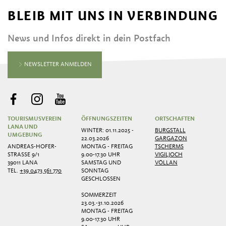
BLEIB MIT UNS IN VERBINDUNG
News und Infos direkt in dein Postfach
NEWSLETTER ANMELDEN
TOURISMUSVEREIN
ÖFFNUNGSZEITEN
ORTSCHAFTEN
LANA UND
WINTER: 01.11.2025 -
BURGSTALL
UMGEBUNG
22.03.2026
GARGAZON
ANDREAS-HOFER-
MONTAG - FREITAG
TSCHERMS
STRASSE 9/1
9.00-17.30 UHR
VIGILJOCH
39011 LANA
SAMSTAG UND
VÖLLAN
TEL.
+39 0473 561 770
SONNTAG
GESCHLOSSEN
SOMMERZEIT
23.03.-31.10.2026
MONTAG - FREITAG
9.00-17.30 UHR