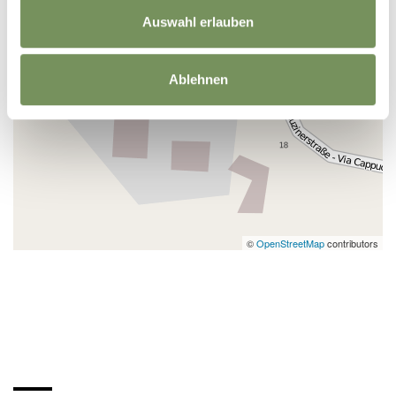
Auswahl erlauben
Ablehnen
©
OpenStreetMap
contributors