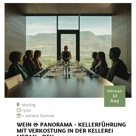
Mittwoch
12
Aug
Marling
15:00
+ weitere Termine
WEIN & PANORAMA - KELLERFÜHRUNG
MIT VERKOSTUNG IN DER KELLEREI