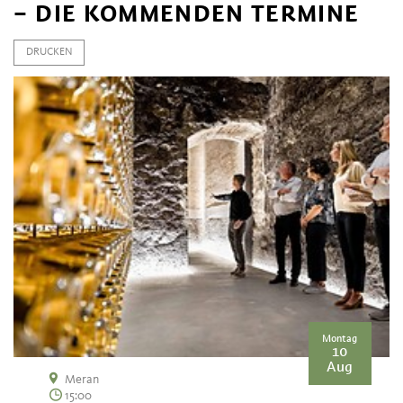
– DIE KOMMENDEN TERMINE
DRUCKEN
Montag
10
Aug
Meran
15:00