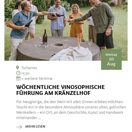
Montag
10
Aug
Tscherms
15:30
+ weitere Termine
WÖCHENTLICHE VINOSOPHISCHE
FÜHRUNG AM KRÄNZELHOF
Für Neugierige, die den Wein mit allen Sinnen erleben möchten.
Taucht ein in die besondere Atmosphäre unseres alten, gotischen
Weinkellers – ein Ort, an dem Geschichte, Kunst und Handwerk
miteinander ...
MEHR LESEN