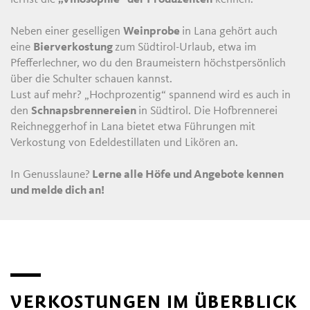
Neben einer geselligen
Weinprobe
in Lana gehört auch
eine
Bierverkostung
zum Südtirol-Urlaub, etwa im
Pfefferlechner, wo du den Braumeistern höchstpersönlich
über die Schulter schauen kannst.
Lust auf mehr? „Hochprozentig“ spannend wird es auch in
den
Schnapsbrennereien
in Südtirol. Die Hofbrennerei
Reichneggerhof in Lana bietet etwa Führungen mit
Verkostung von Edeldestillaten und Likören an.
In Genusslaune?
Lerne alle Höfe und Angebote kennen
und melde dich an!
VERKOSTUNGEN IM ÜBERBLICK