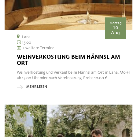
Montag
10
Aug
Lana
15:00
+ weitere Termine
WEINVERKOSTUNG BEIM HÄNNSL AM
ORT
Weinverkostung und Verkauf beim Hännsl am Ort in Lana, Mo-Fr
ab 15.00 Uhr oder nach Vereinbarung. Preis: 10.00 €
MEHR LESEN