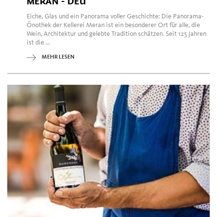
MERAN - DEU
Eiche, Glas und ein Panorama voller Geschichte: Die Panorama-
Önothek der Kellerei Meran ist ein besonderer Ort für alle, die
Wein, Architektur und gelebte Tradition schätzen. Seit 125 Jahren
ist die ...
MEHR LESEN