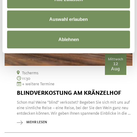
Auswahl erlauben
Ablehnen
Mittwoch
12
Aug
Tscherms
11:30
+ weitere Termine
BLINDVERKOSTUNG AM KRÄNZELHOF
Schon mal Weine "blind" verkostet? Begeben Sie sich mit uns auf
eine sinnliche Reise – eine Reise, bei der Sie den Wein ganz neu
entdecken können. Wir geben Ihnen spannende Einblicke in die ...
MEHR LESEN