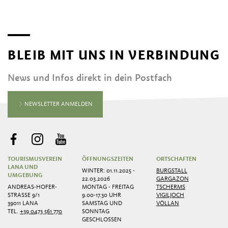
BLEIB MIT UNS IN VERBINDUNG
News und Infos direkt in dein Postfach
NEWSLETTER ANMELDEN
TOURISMUSVEREIN
ÖFFNUNGSZEITEN
ORTSCHAFTEN
LANA UND
WINTER: 01.11.2025 -
BURGSTALL
UMGEBUNG
22.03.2026
GARGAZON
ANDREAS-HOFER-
MONTAG - FREITAG
TSCHERMS
STRASSE 9/1
9.00-17.30 UHR
VIGILJOCH
39011 LANA
SAMSTAG UND
VÖLLAN
TEL.
+39 0473 561 770
SONNTAG
GESCHLOSSEN