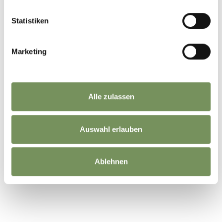
Kellerei Meran
Statistiken
Social Media
Marketing
Alle zulassen
Auswahl erlauben
Ablehnen