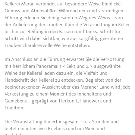
Kellerei Meran verbindet auf besondere Weise Einblicke,
Genuss und Atmosphäre. Während der rund 2-stündigen
Führung erleben Sie den gesamten Weg des Weins – von
der Anlieferung der Trauben über die Verarbeitung im Keller
bis hin zur Reifung in den Fässern und Tanks. Schritt für
Schritt wird dabei sichtbar, wie aus sorgfältig geernteten
Trauben charaktervolle Weine entstehen.
Im Anschluss an die Führung erwartet Sie die Verkostung
mit herrlichem Panorama: 1 × Sekt und 4 × ausgewählte
Weine der Kellerei laden dazu ein, die Vielfalt und
Handschrift der Kellerei zu entdecken. Begleitet von der
beeindruckenden Aussicht über das Meraner Land wird jede
Verkostung zu einem Moment des Innehaltens und
Genießens – geprägt von Herkunft, Handwerk und
Tradition.
Die Veranstaltung dauert insgesamt ca. 2 Stunden und
bietet ein intensives Erlebnis rund um Wein und