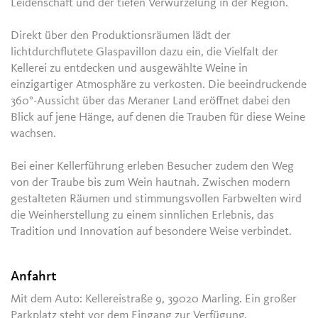
Leidenschaft und der tiefen Verwurzelung in der Region.
Direkt über den Produktionsräumen lädt der
lichtdurchflutete Glaspavillon dazu ein, die Vielfalt der
Kellerei zu entdecken und ausgewählte Weine in
einzigartiger Atmosphäre zu verkosten. Die beeindruckende
360°-Aussicht über das Meraner Land eröffnet dabei den
Blick auf jene Hänge, auf denen die Trauben für diese Weine
wachsen.
Bei einer Kellerführung erleben Besucher zudem den Weg
von der Traube bis zum Wein hautnah. Zwischen modern
gestalteten Räumen und stimmungsvollen Farbwelten wird
die Weinherstellung zu einem sinnlichen Erlebnis, das
Tradition und Innovation auf besondere Weise verbindet.
Anfahrt
Mit dem Auto: Kellereistraße 9, 39020 Marling. Ein großer
Parkplatz steht vor dem Eingang zur Verfügung.