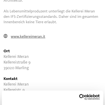
Architektur.
Als Lebensmittelproduzent unterliegt die Kellerei Meran
den IFS-Zertifizierungsstandards. Daher sind im gesamten
Innenbereich keine Tiere erlaubt.
www.kellereimeran.it
Ort
Kellerei Meran
Kellereistraße 9
39020 Marling
Kontakt
Kellerei Meran
Kellereistr. 9
39020 Marling