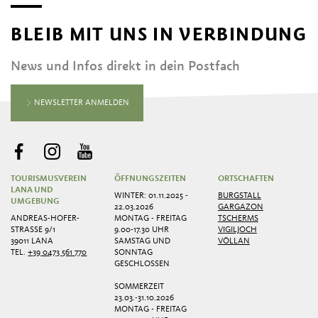
BLEIB MIT UNS IN VERBINDUNG
News und Infos direkt in dein Postfach
NEWSLETTER ANMELDEN
TOURISMUSVEREIN
ÖFFNUNGSZEITEN
ORTSCHAFTEN
LANA UND
WINTER: 01.11.2025 -
BURGSTALL
UMGEBUNG
22.03.2026
GARGAZON
ANDREAS-HOFER-
MONTAG - FREITAG
TSCHERMS
STRASSE 9/1
9.00-17.30 UHR
VIGILJOCH
39011 LANA
SAMSTAG UND
VÖLLAN
TEL.
+39 0473 561 770
SONNTAG
GESCHLOSSEN
SOMMERZEIT
23.03.-31.10.2026
MONTAG - FREITAG