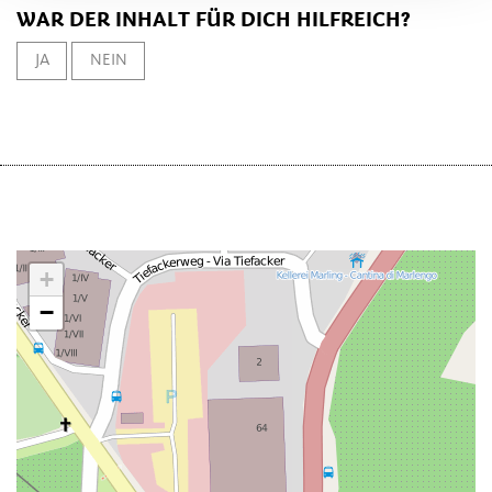
WAR DER INHALT FÜR DICH HILFREICH?
JA
NEIN
+
−