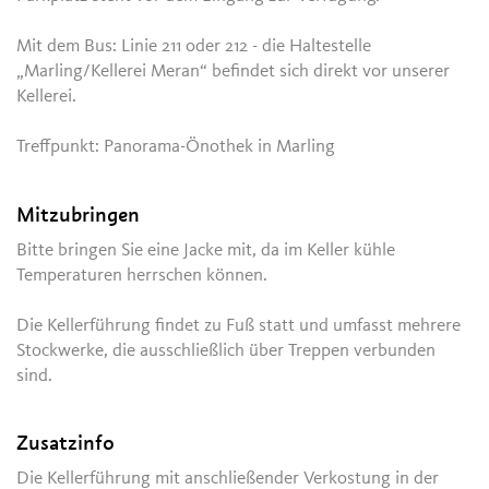
Mit dem Bus: Linie 211 oder 212 - die Haltestelle
„Marling/Kellerei Meran“ befindet sich direkt vor unserer
Kellerei.
Treffpunkt: Panorama-Önothek in Marling
Mitzubringen
Bitte bringen Sie eine Jacke mit, da im Keller kühle
Temperaturen herrschen können.
Die Kellerführung findet zu Fuß statt und umfasst mehrere
Stockwerke, die ausschließlich über Treppen verbunden
sind.
Zusatzinfo
Die Kellerführung mit anschließender Verkostung in der