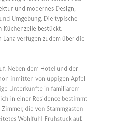
tektur und modernes Design,
 und Umgebung. Die typische
 Küchenzeile bestückt.
n Lana verfügen zudem über die
auf. Neben dem Hotel und der
hön inmitten von üppigen Apfel-
ige Unterkünfte in familiärem
sich in einer Residence bestimmt
e Zimmer, die von Stammgästen
itetes Wohlfühl-Frühstück auf.