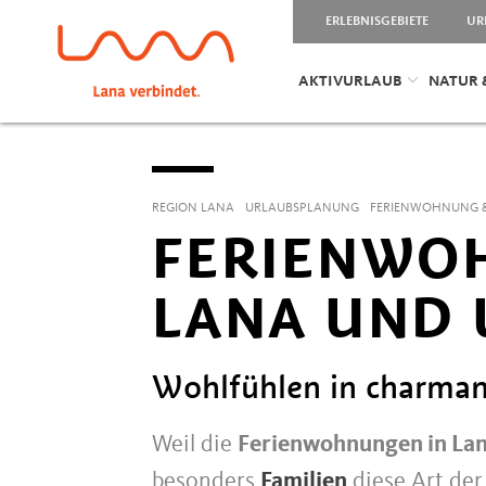
ERLEBNISGEBIETE
UR
AKTIVURLAUB
NATUR 
REGION LANA
URLAUBSPLANUNG
FERIENWOHNUNG &
FERIENWOH
LANA UND
Wohlfühlen in charma
Weil die
Ferienwohnungen in La
besonders
Familien
diese Art der