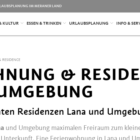
LAUBSPLANUNG IM MERANER LAND
& KULTUR
ESSEN & TRINKEN
URLAUBSPLANUNG
INFO & SER
 RESIDENCE
NUNG & RESIDE
 UMGEBUNG
nten Residenzen Lana und Umgeb
na
und Umgebung maximalen Freiraum zum kleinen
 Unterkunft. Eine Ferienwohnung in Lana und U