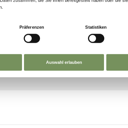
 Daten zusammen, die Sie ihnen bereitgestellt haben oder die s
n.
Präferenzen
Statistiken
Auswahl erlauben