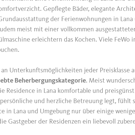
mfortverzicht. Gepflegte Bäder, elegante Archi
 Grundausstattung der Ferienwohnungen in Lana
udem meist mit einer vollkommen ausgestatteten
ülmaschine erleichtern das Kochen. Viele FeWo i
buchen.
 an Unterkunftsmöglichkeiten jeder Preisklasse 
iebte Beherbergungskategorie
. Meist wundersc
ie Residence in Lana komfortable und preisgünst
persönliche und herzliche Betreuung legt, fühlt 
nce in Lana und Umgebung nur über einige wenig
ie Gastgeber der Residenzen ein liebevoll zubere