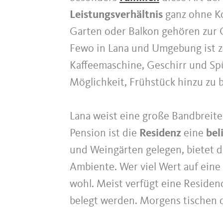
Leistungsverhältnis
ganz ohne Ko
Garten oder Balkon gehören zur
Fewo in Lana und Umgebung ist z
Kaffeemaschine, Geschirr und Sp
Möglichkeit, Frühstück hinzu zu 
Lana weist eine große Bandbreite
Pension ist die
Residenz
eine
bel
und Weingärten gelegen, bietet d
Ambiente. Wer viel Wert auf eine 
wohl. Meist verfügt eine Reside
belegt werden. Morgens tischen d