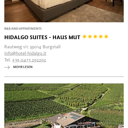
B&B AND APPARTMENTS
HIDALGO SUITES - HAUS MUT
Rautweg 1/c 39014 Burgstall
info@hotel-hidalgo.it
Tel.
+39 0473 292292
MEHR LESEN