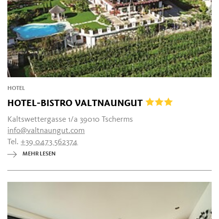
HOTEL
HOTEL-BISTRO VALTNAUNGUT
Kaltswettergasse 1/a 39010 Tscherms
info@valtnaungut.com
Tel.
+39 0473 562374
MEHR LESEN