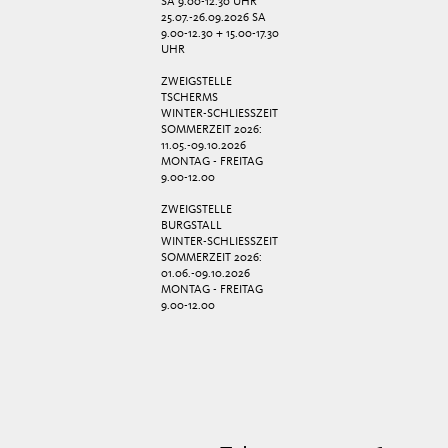
SA 9.00-12.30 UHR
25.07.-26.09.2026 SA
9.00-12.30 + 15.00-17.30
UHR
ZWEIGSTELLE
TSCHERMS
WINTER-SCHLIESSZEIT
SOMMERZEIT 2026:
11.05.-09.10.2026
MONTAG - FREITAG
9.00-12.00
ZWEIGSTELLE
BURGSTALL
WINTER-SCHLIESSZEIT
SOMMERZEIT 2026:
01.06.-09.10.2026
MONTAG - FREITAG
9.00-12.00