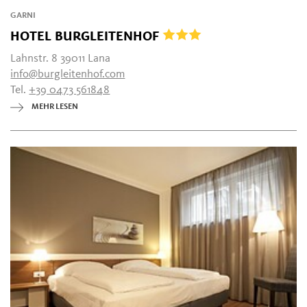
GARNI
HOTEL BURGLEITENHOF
Lahnstr. 8 39011 Lana
info@burgleitenhof.com
Tel.
+39 0473 561848
MEHR LESEN