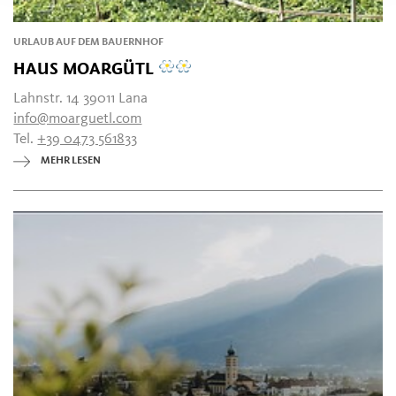
URLAUB AUF DEM BAUERNHOF
HAUS MOARGÜTL
Lahnstr. 14 39011 Lana
info@moarguetl.com
Tel.
+39 0473 561833
MEHR LESEN