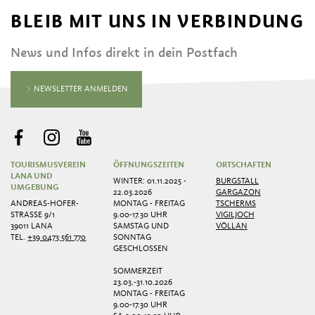
BLEIB MIT UNS IN VERBINDUNG
News und Infos direkt in dein Postfach
NEWSLETTER ANMELDEN
TOURISMUSVEREIN
ÖFFNUNGSZEITEN
ORTSCHAFTEN
LANA UND
WINTER: 01.11.2025 -
BURGSTALL
UMGEBUNG
22.03.2026
GARGAZON
ANDREAS-HOFER-
MONTAG - FREITAG
TSCHERMS
STRASSE 9/1
9.00-17.30 UHR
VIGILJOCH
39011 LANA
SAMSTAG UND
VÖLLAN
TEL.
+39 0473 561 770
SONNTAG
GESCHLOSSEN
SOMMERZEIT
23.03.-31.10.2026
MONTAG - FREITAG
9.00-17.30 UHR