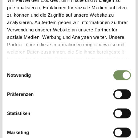
Wir verwenden Cookies, um Inhalte und Anzeigen zu
personalisieren, Funktionen für soziale Medien anbieten
zu können und die Zugriffe auf unsere Website zu
analysieren. Außerdem geben wir Informationen zu Ihrer
Verwendung unserer Website an unsere Partner für
soziale Medien, Werbung und Analysen weiter. Unsere
Partner führen diese Informationen möglicherweise mit
weiteren Daten zusammen, die Sie ihnen bereitgestellt
haben oder die sie im Rahmen Ihrer Nutzung der Dienste
gesammelt haben.
Einwilligungsauswahl
Notwendig
Präferenzen
Statistiken
Marketing